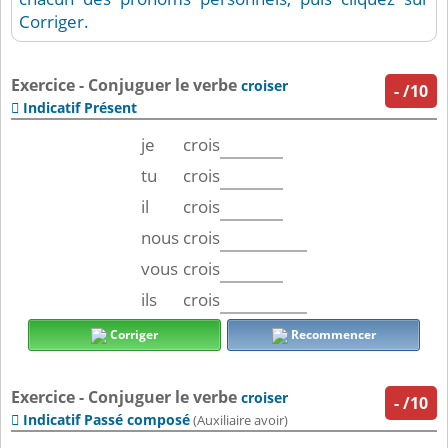
Corriger.
Exercice - Conjuguer le verbe
croiser
-
/10
Indicatif Présent

je
crois
tu
crois
il
crois
nous
crois
vous
crois
ils
crois
Corriger
Recommencer
Exercice - Conjuguer le verbe
croiser
-
/10
Indicatif Passé composé

(Auxiliaire avoir)