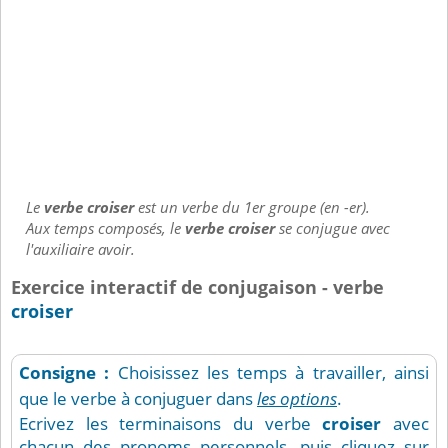
Le
verbe croiser
est un verbe du 1er groupe (en -er).
Aux temps composés, le
verbe croiser
se conjugue avec
l'auxiliaire avoir.
Exercice interactif de conjugaison - verbe
croiser
Consigne :
Choisissez les temps à travailler, ainsi
que le verbe à conjuguer dans
les options
.
Ecrivez les terminaisons du verbe
croiser
avec
chacun des pronoms personnels, puis cliquez sur