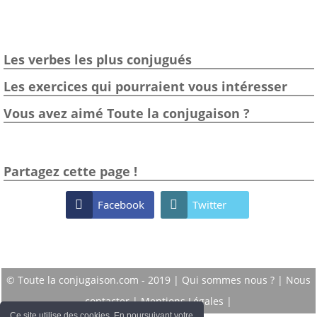
Les verbes les plus conjugués
Les exercices qui pourraient vous intéresser
Vous avez aimé Toute la conjugaison ?
Partagez cette page !

Facebook

Twitter
© Toute la conjugaison.com - 2019 |
Qui sommes nous ?
|
Nous
contacter
|
Mentions Légales
|
Ce site utilise des cookies. En poursuivant votre