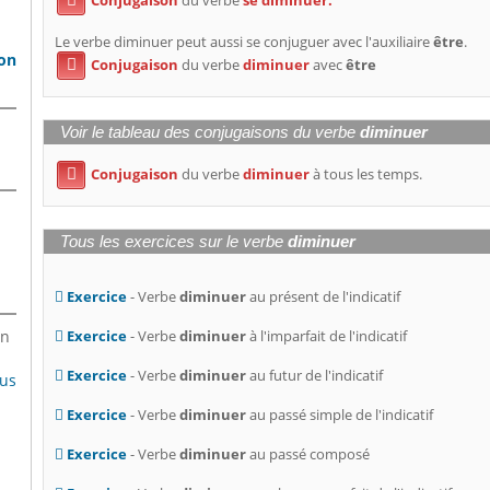

Le verbe diminuer peut aussi se conjuguer avec l'auxiliaire
être
.
son
Conjugaison
du verbe
diminuer
avec
être

Voir le tableau des conjugaisons du verbe
diminuer
Conjugaison
du verbe
diminuer
à tous les temps.

Tous les exercices sur le verbe
diminuer
Exercice
- Verbe
diminuer
au présent de l'indicatif
en
Exercice
- Verbe
diminuer
à l'imparfait de l'indicatif
Exercice
- Verbe
diminuer
au futur de l'indicatif
lus
Exercice
- Verbe
diminuer
au passé simple de l'indicatif
Exercice
- Verbe
diminuer
au passé composé