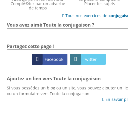
ComplÃ©ter par un adverbe
Placer les sujets
de temps
Tous nos exercices de
conjugai

Vous avez aimé Toute la conjugaison ?
Partagez cette page !

Facebook

Twitter
Ajoutez un lien vers Toute la conjugaison
Si vous possédez un blog ou un site, vous pouvez ajouter un li
ou un formulaire vers Toute la conjugaison.
En savoir p
