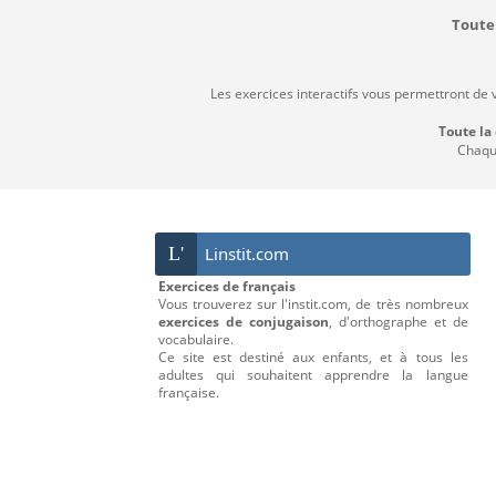
Toute 
Les exercices interactifs vous permettront de 
Toute la
Chaque
L'
Linstit.com
Exercices de français
Vous trouverez sur l'instit.com, de très nombreux
exercices de conjugaison
, d'orthographe et de
vocabulaire.
Ce site est destiné aux enfants, et à tous les
adultes qui souhaitent apprendre la langue
française.