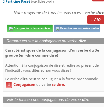
Participe Passé

(Auxiliaire avoir)
Note moyenne de tous les exercices - verbe
dire
- /10
Corriger tous les exercices
Exercice sur un autre verbe
Remarques sur la conjugaison du verbe
dire
Caractéristiques de la conjugaison d'un verbe du 3e
groupe (en -dire comme dire)
Attention à la conjugaison de dire et redire au présent de
l'indicatif : vous dites et non vous disez !
Le verbe
dire
peut se conjuguer à la forme pronominale.
Conjugaison
du verbe
se dire.

Voir le tableau des conjugaisons du verbe
dire