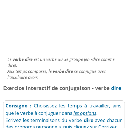
Le
verbe dire
est un verbe du 3e groupe (en -dire comme
dire).
Aux temps composés, le
verbe dire
se conjugue avec
l'auxiliaire avoir.
Exercice interactif de conjugaison - verbe
dire
Consigne :
Choisissez les temps à travailler, ainsi
que le verbe à conjuguer dans
les options
.
Ecrivez les terminaisons du verbe
dire
avec chacun
des pronoms personnels, puis cliquez sur Corriger.