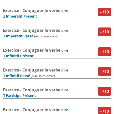
Exercice - Conjuguer le verbe
dire
-
/10
Impératif Présent

Exercice - Conjuguer le verbe
dire
-
/10
Impératif Passé

(Auxiliaire avoir)
Exercice - Conjuguer le verbe
dire
-
/10
Infinitif Présent

Exercice - Conjuguer le verbe
dire
-
/10
Infinitif Passé

(Auxiliaire avoir)
Exercice - Conjuguer le verbe
dire
-
/10
Participe Présent

Exercice - Conjuguer le verbe
dire
-
/10