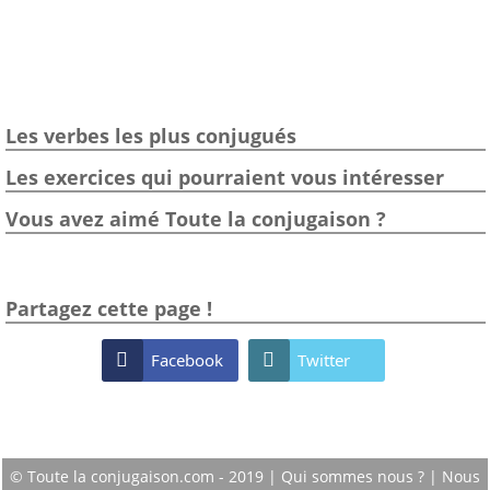
Les verbes les plus conjugués
Les exercices qui pourraient vous intéresser
Vous avez aimé Toute la conjugaison ?
Partagez cette page !

Facebook

Twitter
© Toute la conjugaison.com - 2019 |
Qui sommes nous ?
|
Nous