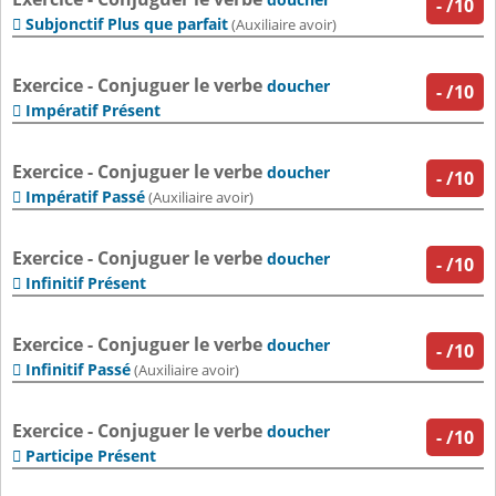
-
/10
Subjonctif Plus que parfait

(Auxiliaire avoir)
Exercice - Conjuguer le verbe
doucher
-
/10
Impératif Présent

Exercice - Conjuguer le verbe
doucher
-
/10
Impératif Passé

(Auxiliaire avoir)
Exercice - Conjuguer le verbe
doucher
-
/10
Infinitif Présent

Exercice - Conjuguer le verbe
doucher
-
/10
Infinitif Passé

(Auxiliaire avoir)
Exercice - Conjuguer le verbe
doucher
-
/10
Participe Présent
