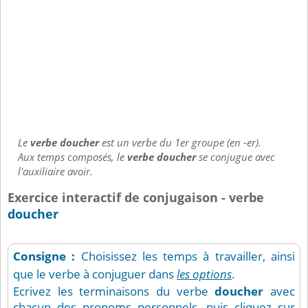
Le
verbe doucher
est un verbe du 1er groupe (en -er).
Aux temps composés, le
verbe doucher
se conjugue avec
l'auxiliaire avoir.
Exercice interactif de conjugaison - verbe
doucher
Consigne :
Choisissez les temps à travailler, ainsi
que le verbe à conjuguer dans
les options
.
Ecrivez les terminaisons du verbe
doucher
avec
chacun des pronoms personnels, puis cliquez sur