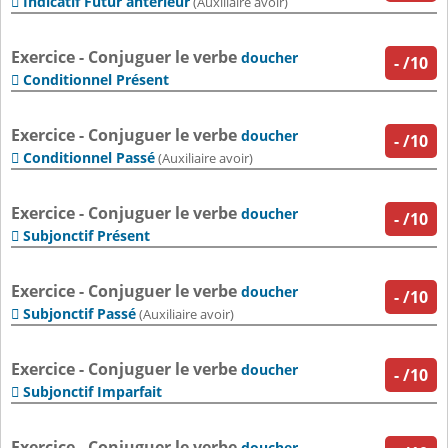
Indicatif Futur antérieur

(Auxiliaire avoir)
Exercice - Conjuguer le verbe
doucher
-
/10
Conditionnel Présent

Exercice - Conjuguer le verbe
doucher
-
/10
Conditionnel Passé

(Auxiliaire avoir)
Exercice - Conjuguer le verbe
doucher
-
/10
Subjonctif Présent

Exercice - Conjuguer le verbe
doucher
-
/10
Subjonctif Passé

(Auxiliaire avoir)
Exercice - Conjuguer le verbe
doucher
-
/10
Subjonctif Imparfait

Exercice - Conjuguer le verbe
doucher