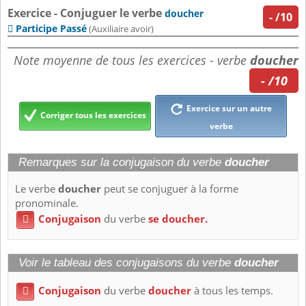
Exercice - Conjuguer le verbe
doucher
-
/10
Participe Passé

(Auxiliaire avoir)
Note moyenne de tous les exercices - verbe
doucher
- /10
Exercice sur un autre
Corriger tous les exercices
verbe
Remarques sur la conjugaison du verbe
doucher
Le verbe
doucher
peut se conjuguer à la forme
pronominale.
Conjugaison
du verbe
se doucher.

Voir le tableau des conjugaisons du verbe
doucher
Conjugaison
du verbe
doucher
à tous les temps.
