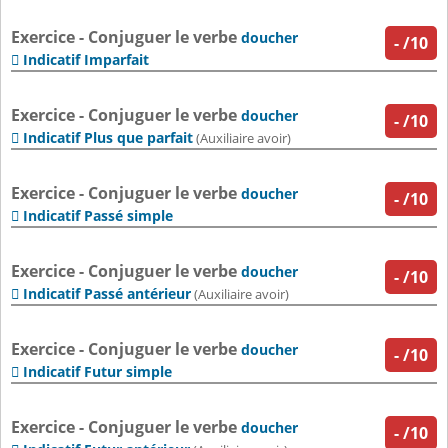
Exercice - Conjuguer le verbe
doucher
-
/10
Indicatif Imparfait

Exercice - Conjuguer le verbe
doucher
-
/10
Indicatif Plus que parfait

(Auxiliaire avoir)
Exercice - Conjuguer le verbe
doucher
-
/10
Indicatif Passé simple

Exercice - Conjuguer le verbe
doucher
-
/10
Indicatif Passé antérieur

(Auxiliaire avoir)
Exercice - Conjuguer le verbe
doucher
-
/10
Indicatif Futur simple

Exercice - Conjuguer le verbe
doucher
-
/10