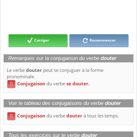
Corriger
Recommencer
Remarques sur la conjugaison du verbe
douter
Le verbe
douter
peut se conjuguer à la forme
pronominale.
Conjugaison
du verbe
se douter.

Voir le tableau des conjugaisons du verbe
douter
Conjugaison
du verbe
douter
à tous les temps.

Tous les exercices sur le verbe
douter