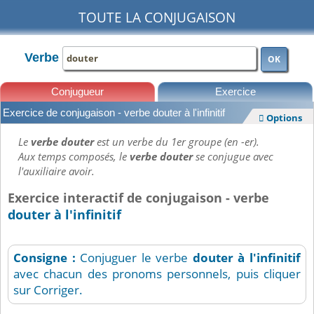
TOUTE LA CONJUGAISON
Verbe
OK
Conjugueur
Exercice
Exercice de conjugaison - verbe douter à l'infinitif
Options

Leçons
Le
verbe douter
est un verbe du 1er groupe (en -er).
Aux temps composés, le
verbe douter
se conjugue avec
l'auxiliaire avoir.
Exercice interactif de conjugaison - verbe
douter à l'infinitif
Consigne :
Conjuguer le verbe
douter
à l'infinitif
avec chacun des pronoms personnels, puis cliquer
sur Corriger.