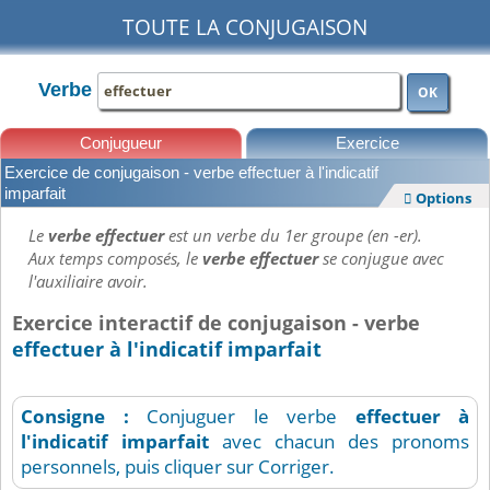
TOUTE LA CONJUGAISON
Verbe
OK
Conjugueur
Exercice
Exercice de conjugaison - verbe effectuer à l'indicatif
Leçons
imparfait
Options

Le
verbe effectuer
est un verbe du 1er groupe (en -er).
Aux temps composés, le
verbe effectuer
se conjugue avec
l'auxiliaire avoir.
Exercice interactif de conjugaison - verbe
effectuer à l'indicatif imparfait
Consigne :
Conjuguer le verbe
effectuer
à
l'indicatif imparfait
avec chacun des pronoms
personnels, puis cliquer sur Corriger.