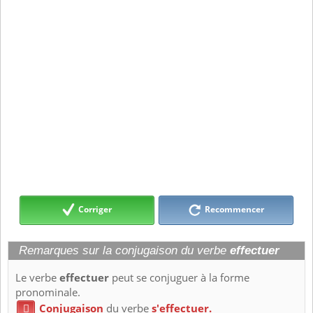
Corriger
Recommencer
Remarques sur la conjugaison du verbe
effectuer
Le verbe
effectuer
peut se conjuguer à la forme
pronominale.
Conjugaison
du verbe
s'effectuer.
