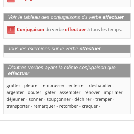
Voir le tableau des conjugaisons du verbe
effectuer
Conjugaison
du verbe
effectuer
à tous les temps.

Tous les exercices sur le verbe
effectuer
D'autres verbes ayant la même conjugaison que
effectuer
gratter
-
pleurer
-
embrasser
-
enterrer
-
déshabiller
-
argenter
-
douter
-
gâter
-
assembler
-
rénover
-
imprimer
-
déjeuner
-
sonner
-
soupçonner
-
déchirer
-
tremper
-
transporter
-
remarquer
-
retomber
-
craquer
-