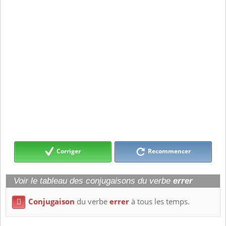
Corriger
Recommencer
Voir le tableau des conjugaisons du verbe
errer
Conjugaison
du verbe
errer
à tous les temps.
