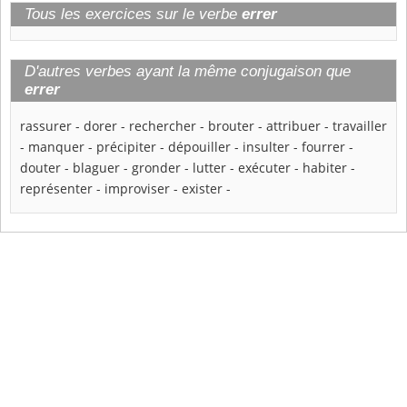
Tous les exercices sur le verbe
errer
D'autres verbes ayant la même conjugaison que
errer
rassurer
-
dorer
-
rechercher
-
brouter
-
attribuer
-
travailler
-
manquer
-
précipiter
-
dépouiller
-
insulter
-
fourrer
-
douter
-
blaguer
-
gronder
-
lutter
-
exécuter
-
habiter
-
représenter
-
improviser
-
exister
-