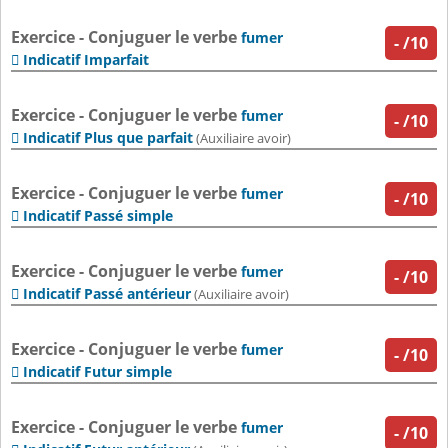
Exercice - Conjuguer le verbe
fumer
-
/10
Indicatif Imparfait

Exercice - Conjuguer le verbe
fumer
-
/10
Indicatif Plus que parfait

(Auxiliaire avoir)
Exercice - Conjuguer le verbe
fumer
-
/10
Indicatif Passé simple

Exercice - Conjuguer le verbe
fumer
-
/10
Indicatif Passé antérieur

(Auxiliaire avoir)
Exercice - Conjuguer le verbe
fumer
-
/10
Indicatif Futur simple

Exercice - Conjuguer le verbe
fumer
-
/10