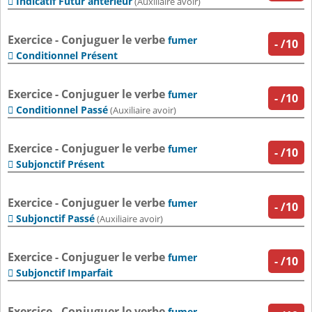
Indicatif Futur antérieur

(Auxiliaire avoir)
Exercice - Conjuguer le verbe
fumer
-
/10
Conditionnel Présent

Exercice - Conjuguer le verbe
fumer
-
/10
Conditionnel Passé

(Auxiliaire avoir)
Exercice - Conjuguer le verbe
fumer
-
/10
Subjonctif Présent

Exercice - Conjuguer le verbe
fumer
-
/10
Subjonctif Passé

(Auxiliaire avoir)
Exercice - Conjuguer le verbe
fumer
-
/10
Subjonctif Imparfait

Exercice - Conjuguer le verbe
fumer