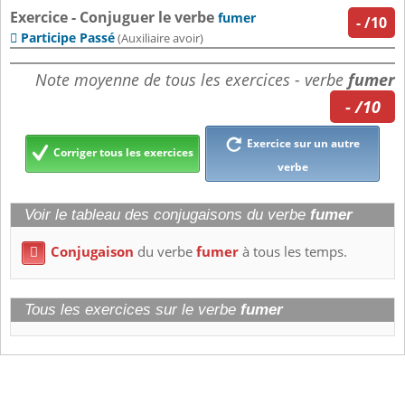
Exercice - Conjuguer le verbe
fumer
-
/10
Participe Passé

(Auxiliaire avoir)
Note moyenne de tous les exercices - verbe
fumer
- /10
Exercice sur un autre
Corriger tous les exercices
verbe
Voir le tableau des conjugaisons du verbe
fumer
Conjugaison
du verbe
fumer
à tous les temps.

Tous les exercices sur le verbe
fumer