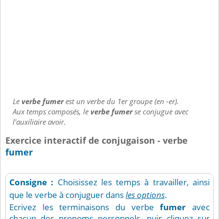
Le
verbe fumer
est un verbe du 1er groupe (en -er).
Aux temps composés, le
verbe fumer
se conjugue avec
l'auxiliaire avoir.
Exercice interactif de conjugaison - verbe
fumer
Consigne :
Choisissez les temps à travailler, ainsi
que le verbe à conjuguer dans
les options
.
Ecrivez les terminaisons du verbe
fumer
avec
chacun des pronoms personnels, puis cliquez sur