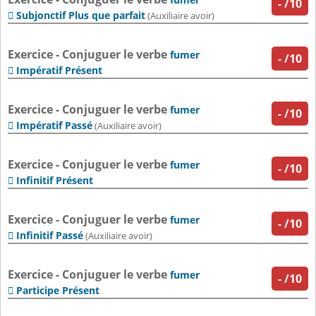
-
/10
Subjonctif Plus que parfait

(Auxiliaire avoir)
Exercice - Conjuguer le verbe
fumer
-
/10
Impératif Présent

Exercice - Conjuguer le verbe
fumer
-
/10
Impératif Passé

(Auxiliaire avoir)
Exercice - Conjuguer le verbe
fumer
-
/10
Infinitif Présent

Exercice - Conjuguer le verbe
fumer
-
/10
Infinitif Passé

(Auxiliaire avoir)
Exercice - Conjuguer le verbe
fumer
-
/10
Participe Présent
