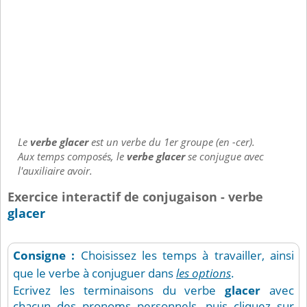
Le
verbe glacer
est un verbe du 1er groupe (en -cer).
Aux temps composés, le
verbe glacer
se conjugue avec
l'auxiliaire avoir.
Exercice interactif de conjugaison - verbe
glacer
Consigne :
Choisissez les temps à travailler, ainsi
que le verbe à conjuguer dans
les options
.
Ecrivez les terminaisons du verbe
glacer
avec
chacun des pronoms personnels, puis cliquez sur