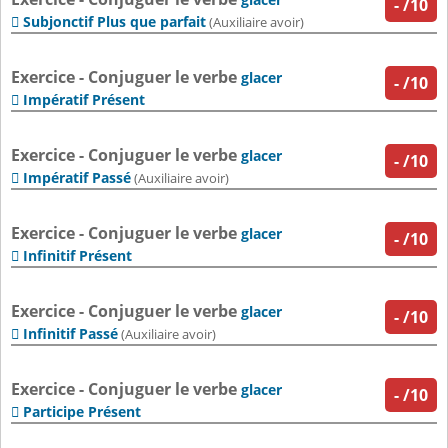
-
/10
Subjonctif Plus que parfait

(Auxiliaire avoir)
Exercice - Conjuguer le verbe
glacer
-
/10
Impératif Présent

Exercice - Conjuguer le verbe
glacer
-
/10
Impératif Passé

(Auxiliaire avoir)
Exercice - Conjuguer le verbe
glacer
-
/10
Infinitif Présent

Exercice - Conjuguer le verbe
glacer
-
/10
Infinitif Passé

(Auxiliaire avoir)
Exercice - Conjuguer le verbe
glacer
-
/10
Participe Présent
