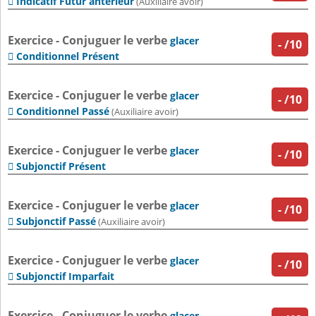
Indicatif Futur antérieur

(Auxiliaire avoir)
Exercice - Conjuguer le verbe
glacer
-
/10
Conditionnel Présent

Exercice - Conjuguer le verbe
glacer
-
/10
Conditionnel Passé

(Auxiliaire avoir)
Exercice - Conjuguer le verbe
glacer
-
/10
Subjonctif Présent

Exercice - Conjuguer le verbe
glacer
-
/10
Subjonctif Passé

(Auxiliaire avoir)
Exercice - Conjuguer le verbe
glacer
-
/10
Subjonctif Imparfait

Exercice - Conjuguer le verbe
glacer