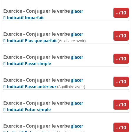
Exercice - Conjuguer le verbe
glacer
-
/10
Indicatif Imparfait

Exercice - Conjuguer le verbe
glacer
-
/10
Indicatif Plus que parfait

(Auxiliaire avoir)
Exercice - Conjuguer le verbe
glacer
-
/10
Indicatif Passé simple

Exercice - Conjuguer le verbe
glacer
-
/10
Indicatif Passé antérieur

(Auxiliaire avoir)
Exercice - Conjuguer le verbe
glacer
-
/10
Indicatif Futur simple

Exercice - Conjuguer le verbe
glacer
-
/10