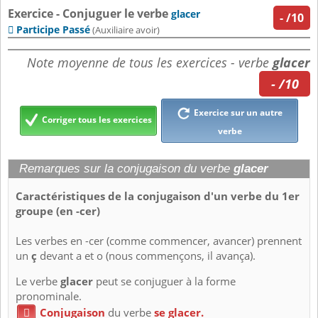
Exercice - Conjuguer le verbe
glacer
-
/10
Participe Passé

(Auxiliaire avoir)
Note moyenne de tous les exercices - verbe
glacer
- /10
Exercice sur un autre
Corriger tous les exercices
verbe
Remarques sur la conjugaison du verbe
glacer
Caractéristiques de la conjugaison d'un verbe du 1er
groupe (en -cer)
Les verbes en -cer (comme commencer, avancer) prennent
un
ç
devant a et o (nous commençons, il avança).
Le verbe
glacer
peut se conjuguer à la forme
pronominale.
Conjugaison
du verbe
se glacer.
