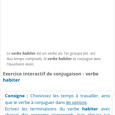
Le
verbe habiter
est un verbe du 1er groupe (en -er).
Aux temps composés, le
verbe habiter
se conjugue avec
l'auxiliaire avoir.
Exercice interactif de conjugaison - verbe
habiter
Consigne :
Choisissez les temps à travailler, ainsi
que le verbe à conjuguer dans
les options
.
Ecrivez les terminaisons du verbe
habiter
avec
chacun des pronoms personnels, puis cliquez sur