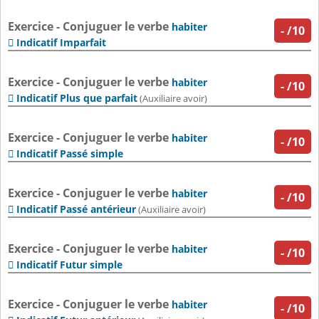
Exercice - Conjuguer le verbe
habiter
-
/10
Indicatif Imparfait

Exercice - Conjuguer le verbe
habiter
-
/10
Indicatif Plus que parfait

(Auxiliaire avoir)
Exercice - Conjuguer le verbe
habiter
-
/10
Indicatif Passé simple

Exercice - Conjuguer le verbe
habiter
-
/10
Indicatif Passé antérieur

(Auxiliaire avoir)
Exercice - Conjuguer le verbe
habiter
-
/10
Indicatif Futur simple

Exercice - Conjuguer le verbe
habiter
-
/10