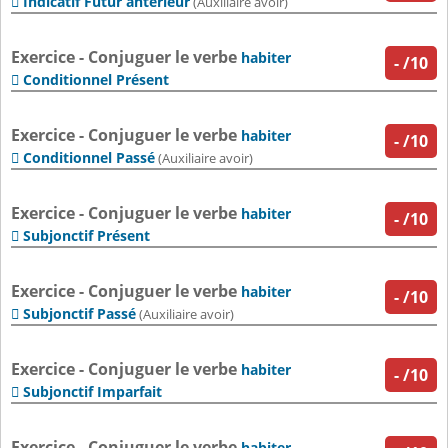
Indicatif Futur antérieur

(Auxiliaire avoir)
Exercice - Conjuguer le verbe
habiter
-
/10
Conditionnel Présent

Exercice - Conjuguer le verbe
habiter
-
/10
Conditionnel Passé

(Auxiliaire avoir)
Exercice - Conjuguer le verbe
habiter
-
/10
Subjonctif Présent

Exercice - Conjuguer le verbe
habiter
-
/10
Subjonctif Passé

(Auxiliaire avoir)
Exercice - Conjuguer le verbe
habiter
-
/10
Subjonctif Imparfait

Exercice - Conjuguer le verbe
habiter