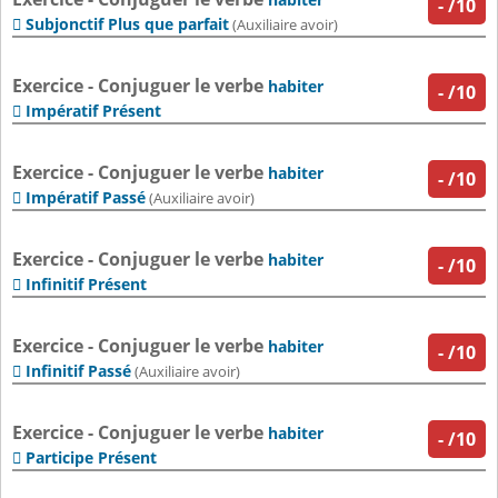
-
/10
Subjonctif Plus que parfait

(Auxiliaire avoir)
Exercice - Conjuguer le verbe
habiter
-
/10
Impératif Présent

Exercice - Conjuguer le verbe
habiter
-
/10
Impératif Passé

(Auxiliaire avoir)
Exercice - Conjuguer le verbe
habiter
-
/10
Infinitif Présent

Exercice - Conjuguer le verbe
habiter
-
/10
Infinitif Passé

(Auxiliaire avoir)
Exercice - Conjuguer le verbe
habiter
-
/10
Participe Présent
