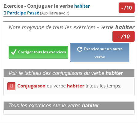
Exercice - Conjuguer le verbe
habiter
-
/10
Participe Passé

(Auxiliaire avoir)
Note moyenne de tous les exercices - verbe
habiter
- /10
Exercice sur un autre
Corriger tous les exercices
verbe
Voir le tableau des conjugaisons du verbe
habiter
Conjugaison
du verbe
habiter
à tous les temps.

Tous les exercices sur le verbe
habiter