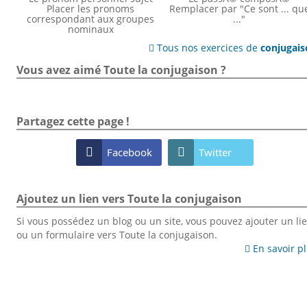
Placer les pronoms
Remplacer par "Ce sont ... qu
correspondant aux groupes
..."
nominaux
Tous nos exercices de
conjugai

Vous avez aimé Toute la conjugaison ?
Partagez cette page !

Facebook

Twitter
Ajoutez un lien vers Toute la conjugaison
Si vous possédez un blog ou un site, vous pouvez ajouter un li
ou un formulaire vers Toute la conjugaison.
En savoir p
