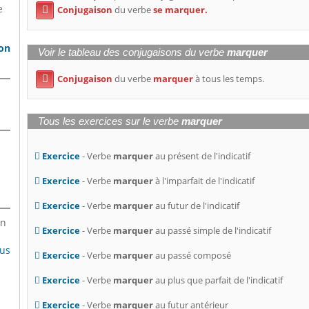
e
Conjugaison
du verbe
se marquer.

son
Voir le tableau des conjugaisons du verbe
marquer
Conjugaison
du verbe
marquer
à tous les temps.

Tous les exercices sur le verbe
marquer
Exercice
- Verbe
marquer
au présent de l'indicatif
Exercice
- Verbe
marquer
à l'imparfait de l'indicatif
Exercice
- Verbe
marquer
au futur de l'indicatif
en
Exercice
- Verbe
marquer
au passé simple de l'indicatif
lus
Exercice
- Verbe
marquer
au passé composé
Exercice
- Verbe
marquer
au plus que parfait de l'indicatif
Exercice
- Verbe
marquer
au futur antérieur