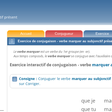
tif présent
Accueil
Conjugueur
Exercice

Exercice de conjugaison - verbe marquer au subjonctif prés
Le
verbe marquer
est un verbe du 1er groupe (en -er).
Aux temps composés, le
verbe marquer
se conjugue avec l'auxiliaire a
Exercice interactif de conjugaison - verbe
marquer a
Consigne :
Conjuguer le verbe
marquer
au subjonctif

sur Corriger.
que
je
ma
que
tu
ma