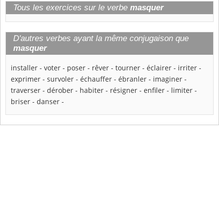
Tous les exercices sur le verbe
masquer
D'autres verbes ayant la même conjugaison que
masquer
installer
-
voter
-
poser
-
rêver
-
tourner
-
éclairer
-
irriter
-
exprimer
-
survoler
-
échauffer
-
ébranler
-
imaginer
-
traverser
-
dérober
-
habiter
-
résigner
-
enfiler
-
limiter
-
briser
-
danser
-