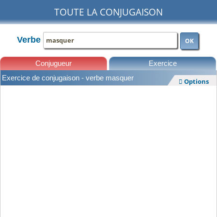
TOUTE LA CONJUGAISON
Verbe
OK
Conjugueur
Exercice
Exercice de conjugaison - verbe masquer
Options

Leçons