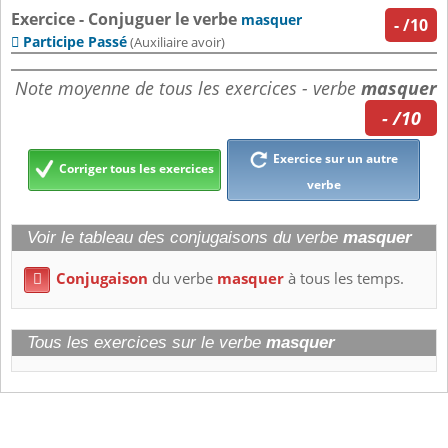
Exercice - Conjuguer le verbe
masquer
-
/10
Participe Passé

(Auxiliaire avoir)
Note moyenne de tous les exercices - verbe
masquer
- /10
Exercice sur un autre
Corriger tous les exercices
verbe
Voir le tableau des conjugaisons du verbe
masquer
Conjugaison
du verbe
masquer
à tous les temps.

Tous les exercices sur le verbe
masquer