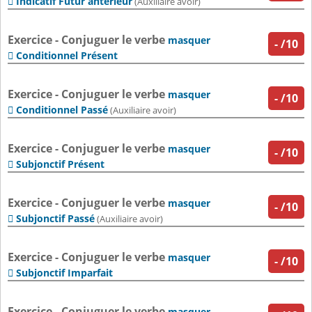
Indicatif Futur antérieur

(Auxiliaire avoir)
Exercice - Conjuguer le verbe
masquer
-
/10
Conditionnel Présent

Exercice - Conjuguer le verbe
masquer
-
/10
Conditionnel Passé

(Auxiliaire avoir)
Exercice - Conjuguer le verbe
masquer
-
/10
Subjonctif Présent

Exercice - Conjuguer le verbe
masquer
-
/10
Subjonctif Passé

(Auxiliaire avoir)
Exercice - Conjuguer le verbe
masquer
-
/10
Subjonctif Imparfait

Exercice - Conjuguer le verbe
masquer