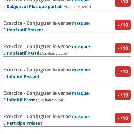
-
/10
Subjonctif Plus que parfait

(Auxiliaire avoir)
Exercice - Conjuguer le verbe
masquer
-
/10
Impératif Présent

Exercice - Conjuguer le verbe
masquer
-
/10
Impératif Passé

(Auxiliaire avoir)
Exercice - Conjuguer le verbe
masquer
-
/10
Infinitif Présent

Exercice - Conjuguer le verbe
masquer
-
/10
Infinitif Passé

(Auxiliaire avoir)
Exercice - Conjuguer le verbe
masquer
-
/10
Participe Présent
