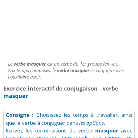
Le
verbe masquer
est un verbe du 1er groupe (en -er).
Aux temps composés, le
verbe masquer
se conjugue avec
l'auxiliaire avoir.
Exercice interactif de conjugaison - verbe
masquer
Consigne :
Choisissez les temps à travailler, ainsi
que le verbe à conjuguer dans
les options
.
Ecrivez les terminaisons du verbe
masquer
avec
chacun des pronoms personnels, puis cliquez sur