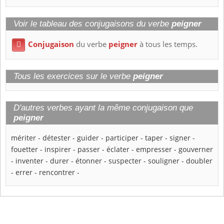
Voir le tableau des conjugaisons du verbe
peigner
Conjugaison
du verbe
peigner
à tous les temps.

Tous les exercices sur le verbe
peigner
D'autres verbes ayant la même conjugaison que
peigner
mériter
-
détester
-
guider
-
participer
-
taper
-
signer
-
fouetter
-
inspirer
-
passer
-
éclater
-
empresser
-
gouverner
-
inventer
-
durer
-
étonner
-
suspecter
-
souligner
-
doubler
-
errer
-
rencontrer
-