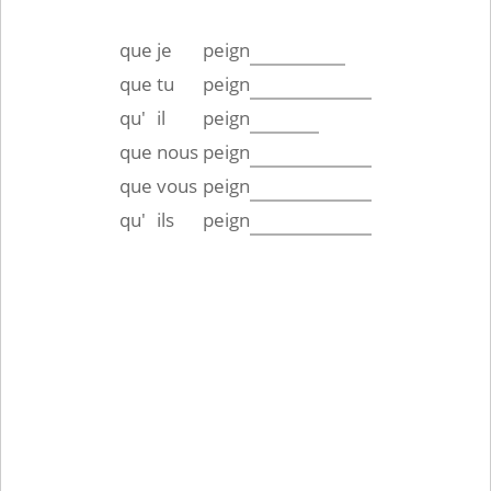
que
je
peign
que
tu
peign
qu'
il
peign
que
nous
peign
que
vous
peign
qu'
ils
peign