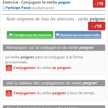
Exercice - Conjuguer le verbe
peigner
-
/10
Participe Passé

(Auxiliaire avoir)
Note moyenne de tous les exercices - verbe
peigner
- /10
Corriger tous les exercices
Exercice sur un autre verbe
Remarques sur la conjugaison du verbe
peigner
Le verbe
peigner
peut se conjuguer à la forme
pronominale.
Conjugaison
du verbe
se peigner.

Voir le tableau des conjugaisons du verbe
peigner
Conjugaison
du verbe
peigner
à tous les temps.
