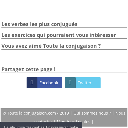
Les verbes les plus conjugués
Les exercices qui pourraient vous intéresser
Vous avez aimé Toute la conjugaison ?
Partagez cette page !

Facebook

Twitter
© Toute la conjugaison.com - 2019 |
Qui sommes nous ?
|
Nous
contacter
|
Mentions Légales
|
Ce site utilise des cookies. En poursuivant votre