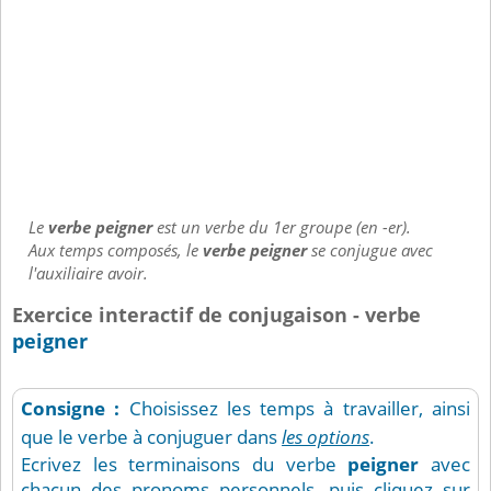
Le
verbe peigner
est un verbe du 1er groupe (en -er).
Aux temps composés, le
verbe peigner
se conjugue avec
l'auxiliaire avoir.
Exercice interactif de conjugaison - verbe
peigner
Consigne :
Choisissez les temps à travailler, ainsi
que le verbe à conjuguer dans
les options
.
Ecrivez les terminaisons du verbe
peigner
avec
chacun des pronoms personnels, puis cliquez sur