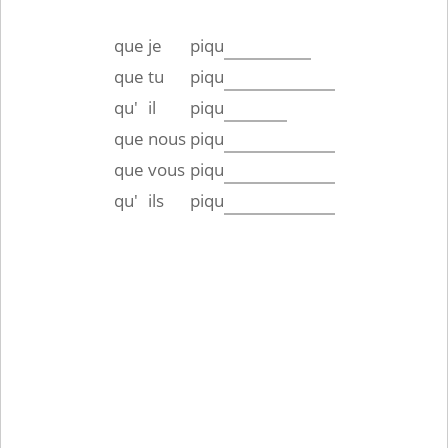
que
je
piqu
que
tu
piqu
qu'
il
piqu
que
nous
piqu
que
vous
piqu
qu'
ils
piqu