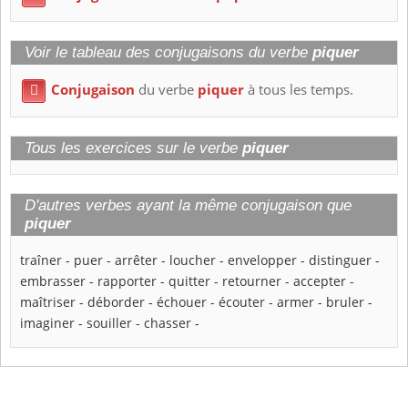
Voir le tableau des conjugaisons du verbe
piquer
Conjugaison
du verbe
piquer
à tous les temps.

Tous les exercices sur le verbe
piquer
D'autres verbes ayant la même conjugaison que
piquer
traîner
-
puer
-
arrêter
-
loucher
-
envelopper
-
distinguer
-
embrasser
-
rapporter
-
quitter
-
retourner
-
accepter
-
maîtriser
-
déborder
-
échouer
-
écouter
-
armer
-
bruler
-
imaginer
-
souiller
-
chasser
-