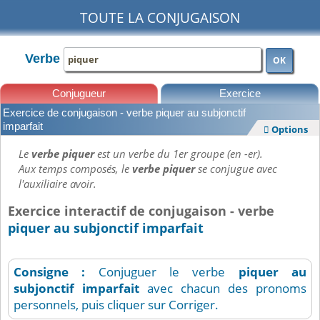
TOUTE LA CONJUGAISON
Verbe
OK
Conjugueur
Exercice
Exercice de conjugaison - verbe piquer au subjonctif
Leçons
imparfait
Options

Le
verbe piquer
est un verbe du 1er groupe (en -er).
Aux temps composés, le
verbe piquer
se conjugue avec
l'auxiliaire avoir.
Exercice interactif de conjugaison - verbe
piquer au subjonctif imparfait
Consigne :
Conjuguer le verbe
piquer
au
subjonctif imparfait
avec chacun des pronoms
personnels, puis cliquer sur Corriger.