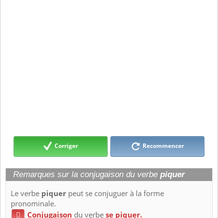
Corriger
Recommencer
Remarques sur la conjugaison du verbe
piquer
Le verbe
piquer
peut se conjuguer à la forme
pronominale.
Conjugaison
du verbe
se piquer.
