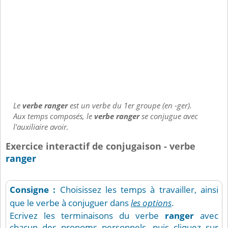
Le
verbe ranger
est un verbe du 1er groupe (en -ger).
Aux temps composés, le
verbe ranger
se conjugue avec
l'auxiliaire avoir.
Exercice interactif de conjugaison - verbe
ranger
Consigne :
Choisissez les temps à travailler, ainsi
que le verbe à conjuguer dans
les options
.
Ecrivez les terminaisons du verbe
ranger
avec
chacun des pronoms personnels, puis cliquez sur