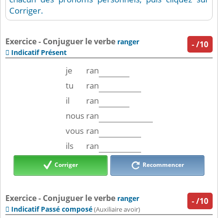
Corriger.
Exercice - Conjuguer le verbe
ranger
-
/10
Indicatif Présent

je
ran
tu
ran
il
ran
nous
ran
vous
ran
ils
ran
Corriger
Recommencer
Exercice - Conjuguer le verbe
ranger
-
/10
Indicatif Passé composé

(Auxiliaire avoir)