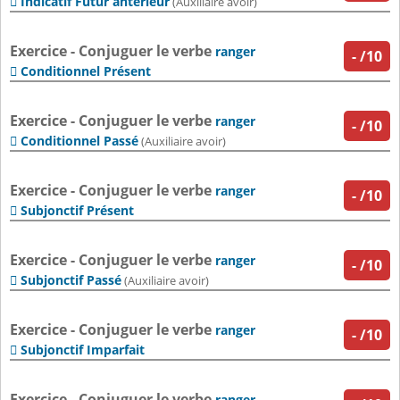
Indicatif Futur antérieur

(Auxiliaire avoir)
Exercice - Conjuguer le verbe
ranger
-
/10
Conditionnel Présent

Exercice - Conjuguer le verbe
ranger
-
/10
Conditionnel Passé

(Auxiliaire avoir)
Exercice - Conjuguer le verbe
ranger
-
/10
Subjonctif Présent

Exercice - Conjuguer le verbe
ranger
-
/10
Subjonctif Passé

(Auxiliaire avoir)
Exercice - Conjuguer le verbe
ranger
-
/10
Subjonctif Imparfait

Exercice - Conjuguer le verbe
ranger