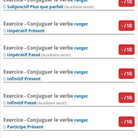
-
/10
Subjonctif Plus que parfait

(Auxiliaire avoir)
Exercice - Conjuguer le verbe
ranger
-
/10
Impératif Présent

Exercice - Conjuguer le verbe
ranger
-
/10
Impératif Passé

(Auxiliaire avoir)
Exercice - Conjuguer le verbe
ranger
-
/10
Infinitif Présent

Exercice - Conjuguer le verbe
ranger
-
/10
Infinitif Passé

(Auxiliaire avoir)
Exercice - Conjuguer le verbe
ranger
-
/10
Participe Présent
