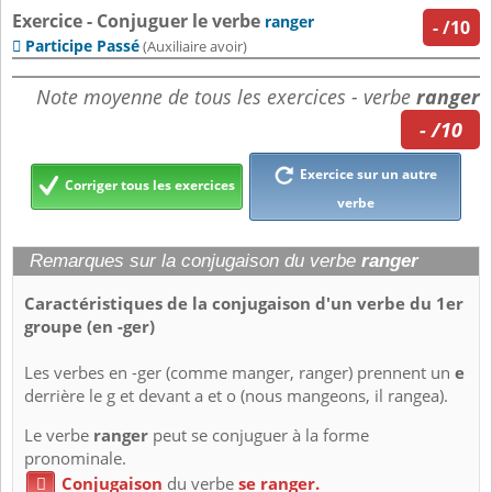
Exercice - Conjuguer le verbe
ranger
-
/10
Participe Passé

(Auxiliaire avoir)
Note moyenne de tous les exercices - verbe
ranger
- /10
Exercice sur un autre
Corriger tous les exercices
verbe
Remarques sur la conjugaison du verbe
ranger
Caractéristiques de la conjugaison d'un verbe du 1er
groupe (en -ger)
Les verbes en -ger (comme manger, ranger) prennent un
e
derrière le g et devant a et o (nous mangeons, il rangea).
Le verbe
ranger
peut se conjuguer à la forme
pronominale.
Conjugaison
du verbe
se ranger.
