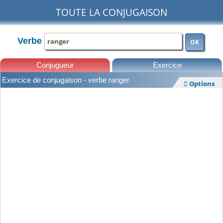
TOUTE LA CONJUGAISON
Verbe
OK
Conjugueur
Exercice
Exercice de conjugaison - verbe ranger
Options

Leçons