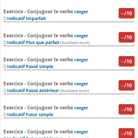
Exercice - Conjuguer le verbe
ranger
-
/10
Indicatif Imparfait

Exercice - Conjuguer le verbe
ranger
-
/10
Indicatif Plus que parfait

(Auxiliaire avoir)
Exercice - Conjuguer le verbe
ranger
-
/10
Indicatif Passé simple

Exercice - Conjuguer le verbe
ranger
-
/10
Indicatif Passé antérieur

(Auxiliaire avoir)
Exercice - Conjuguer le verbe
ranger
-
/10
Indicatif Futur simple

Exercice - Conjuguer le verbe
ranger
-
/10