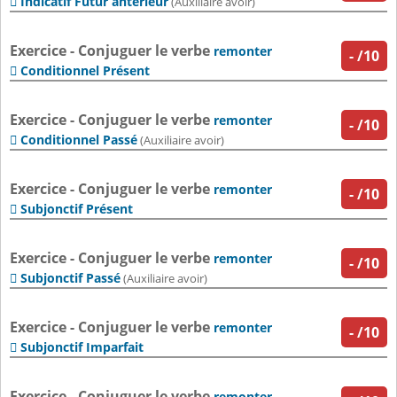
Indicatif Futur antérieur

(Auxiliaire avoir)
Exercice - Conjuguer le verbe
remonter
-
/10
Conditionnel Présent

Exercice - Conjuguer le verbe
remonter
-
/10
Conditionnel Passé

(Auxiliaire avoir)
Exercice - Conjuguer le verbe
remonter
-
/10
Subjonctif Présent

Exercice - Conjuguer le verbe
remonter
-
/10
Subjonctif Passé

(Auxiliaire avoir)
Exercice - Conjuguer le verbe
remonter
-
/10
Subjonctif Imparfait

Exercice - Conjuguer le verbe
remonter