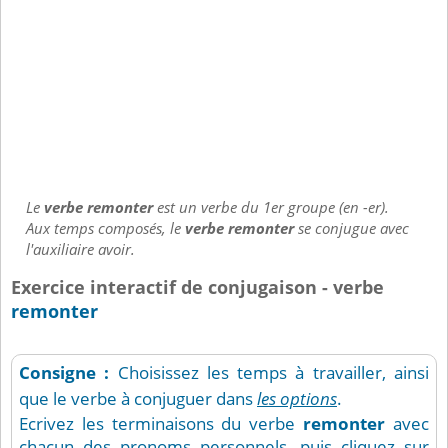
Le
verbe remonter
est un verbe du 1er groupe (en -er).
Aux temps composés, le
verbe remonter
se conjugue avec
l'auxiliaire avoir.
Exercice interactif de conjugaison - verbe
remonter
Consigne :
Choisissez les temps à travailler, ainsi
que le verbe à conjuguer dans
les options
.
Ecrivez les terminaisons du verbe
remonter
avec
chacun des pronoms personnels, puis cliquez sur