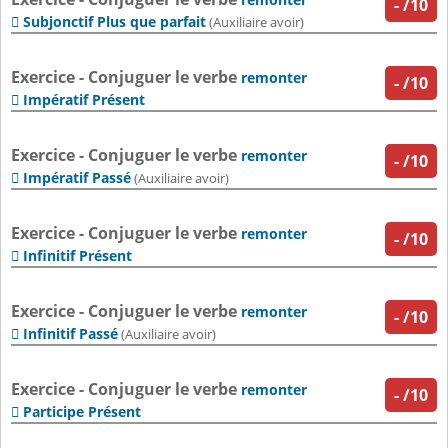
-
/10
Subjonctif Plus que parfait

(Auxiliaire avoir)
Exercice - Conjuguer le verbe
remonter
-
/10
Impératif Présent

Exercice - Conjuguer le verbe
remonter
-
/10
Impératif Passé

(Auxiliaire avoir)
Exercice - Conjuguer le verbe
remonter
-
/10
Infinitif Présent

Exercice - Conjuguer le verbe
remonter
-
/10
Infinitif Passé

(Auxiliaire avoir)
Exercice - Conjuguer le verbe
remonter
-
/10
Participe Présent
