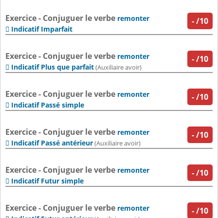
Exercice - Conjuguer le verbe
remonter
-
/10
Indicatif Imparfait

Exercice - Conjuguer le verbe
remonter
-
/10
Indicatif Plus que parfait

(Auxiliaire avoir)
Exercice - Conjuguer le verbe
remonter
-
/10
Indicatif Passé simple

Exercice - Conjuguer le verbe
remonter
-
/10
Indicatif Passé antérieur

(Auxiliaire avoir)
Exercice - Conjuguer le verbe
remonter
-
/10
Indicatif Futur simple

Exercice - Conjuguer le verbe
remonter
-
/10