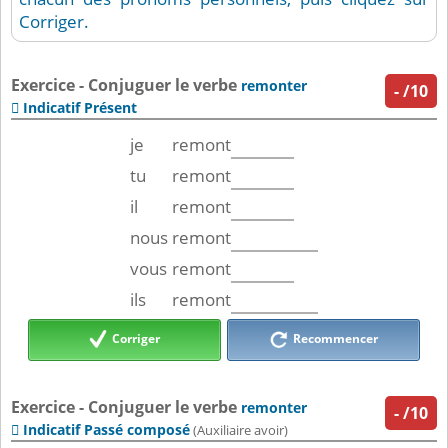
Corriger.
Exercice - Conjuguer le verbe
remonter
-
/10
Indicatif Présent

je
remont
tu
remont
il
remont
nous
remont
vous
remont
ils
remont
Corriger
Recommencer
Exercice - Conjuguer le verbe
remonter
-
/10
Indicatif Passé composé

(Auxiliaire avoir)