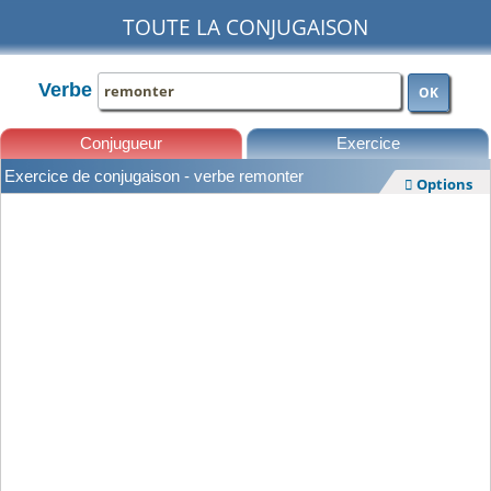
TOUTE LA CONJUGAISON
Verbe
OK
Conjugueur
Exercice
Exercice de conjugaison - verbe remonter
Options

Leçons