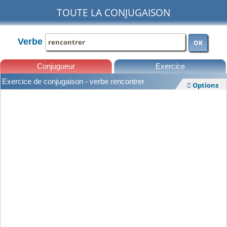
TOUTE LA CONJUGAISON
Verbe
OK
Conjugueur
Exercice
Exercice de conjugaison - verbe rencontrer
Options

Leçons