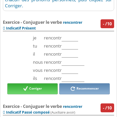
Corriger.
Exercice - Conjuguer le verbe
rencontrer
-
/10
Indicatif Présent

je
rencontr
tu
rencontr
il
rencontr
nous
rencontr
vous
rencontr
ils
rencontr
Corriger
Recommencer
Exercice - Conjuguer le verbe
rencontrer
-
/10
Indicatif Passé composé

(Auxiliaire avoir)