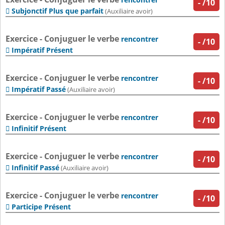
-
/10
Subjonctif Plus que parfait

(Auxiliaire avoir)
Exercice - Conjuguer le verbe
rencontrer
-
/10
Impératif Présent

Exercice - Conjuguer le verbe
rencontrer
-
/10
Impératif Passé

(Auxiliaire avoir)
Exercice - Conjuguer le verbe
rencontrer
-
/10
Infinitif Présent

Exercice - Conjuguer le verbe
rencontrer
-
/10
Infinitif Passé

(Auxiliaire avoir)
Exercice - Conjuguer le verbe
rencontrer
-
/10
Participe Présent
