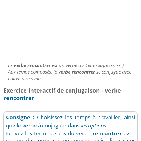
Le
verbe rencontrer
est un verbe du 1er groupe (en -er).
Aux temps composés, le
verbe rencontrer
se conjugue avec
l'auxiliaire avoir.
Exercice interactif de conjugaison - verbe
rencontrer
Consigne :
Choisissez les temps à travailler, ainsi
que le verbe à conjuguer dans
les options
.
Ecrivez les terminaisons du verbe
rencontrer
avec
chacun des pronoms personnels, puis cliquez sur