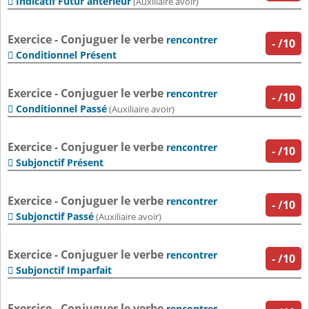
Indicatif Futur antérieur

(Auxiliaire avoir)
Exercice - Conjuguer le verbe
rencontrer
-
/10
Conditionnel Présent

Exercice - Conjuguer le verbe
rencontrer
-
/10
Conditionnel Passé

(Auxiliaire avoir)
Exercice - Conjuguer le verbe
rencontrer
-
/10
Subjonctif Présent

Exercice - Conjuguer le verbe
rencontrer
-
/10
Subjonctif Passé

(Auxiliaire avoir)
Exercice - Conjuguer le verbe
rencontrer
-
/10
Subjonctif Imparfait

Exercice - Conjuguer le verbe
rencontrer