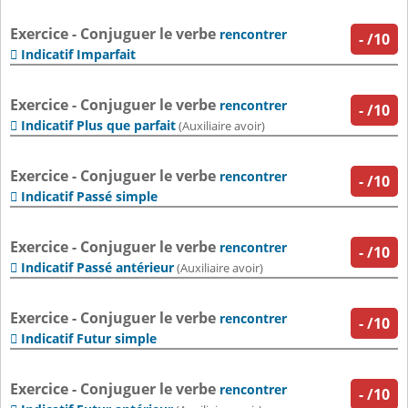
Exercice - Conjuguer le verbe
rencontrer
-
/10
Indicatif Imparfait

Exercice - Conjuguer le verbe
rencontrer
-
/10
Indicatif Plus que parfait

(Auxiliaire avoir)
Exercice - Conjuguer le verbe
rencontrer
-
/10
Indicatif Passé simple

Exercice - Conjuguer le verbe
rencontrer
-
/10
Indicatif Passé antérieur

(Auxiliaire avoir)
Exercice - Conjuguer le verbe
rencontrer
-
/10
Indicatif Futur simple

Exercice - Conjuguer le verbe
rencontrer
-
/10