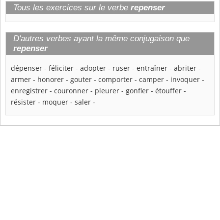
Tous les exercices sur le verbe
repenser
D'autres verbes ayant la même conjugaison que
repenser
dépenser
-
féliciter
-
adopter
-
ruser
-
entraîner
-
abriter
-
armer
-
honorer
-
gouter
-
comporter
-
camper
-
invoquer
-
enregistrer
-
couronner
-
pleurer
-
gonfler
-
étouffer
-
résister
-
moquer
-
saler
-