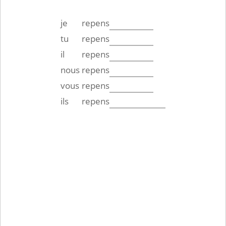
je
repens
tu
repens
il
repens
nous
repens
vous
repens
ils
repens