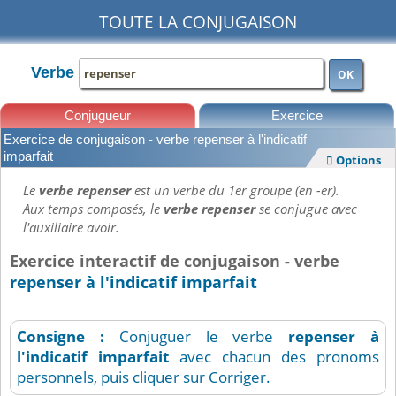
TOUTE LA CONJUGAISON
Verbe
OK
Conjugueur
Exercice
Exercice de conjugaison - verbe repenser à l'indicatif
Leçons
imparfait
Options

Le
verbe repenser
est un verbe du 1er groupe (en -er).
Aux temps composés, le
verbe repenser
se conjugue avec
l'auxiliaire avoir.
Exercice interactif de conjugaison - verbe
repenser à l'indicatif imparfait
Consigne :
Conjuguer le verbe
repenser
à
l'indicatif imparfait
avec chacun des pronoms
personnels, puis cliquer sur Corriger.