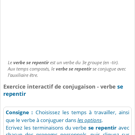
Le
verbe se repentir
est un verbe du 3e groupe (en -tir).
Aux temps composés, le
verbe se repentir
se conjugue avec
l'auxiliaire être.
Exercice interactif de conjugaison - verbe
se
repentir
Consigne :
Choisissez les temps à travailler, ainsi
que le verbe à conjuguer dans
les options
.
Ecrivez les terminaisons du verbe
se repentir
avec
chacun des pronoms personnels, puis cliquez sur