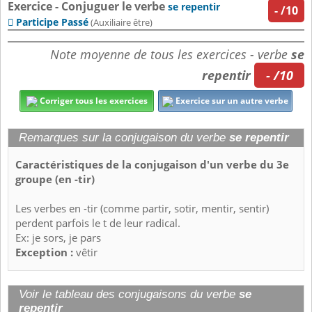
Exercice - Conjuguer le verbe
se repentir
-
/10
Participe Passé

(Auxiliaire être)
Note moyenne de tous les exercices - verbe
se
repentir
- /10
Corriger tous les exercices
Exercice sur un autre verbe
Remarques sur la conjugaison du verbe
se repentir
Caractéristiques de la conjugaison d'un verbe du 3e
groupe (en -tir)
Les verbes en -tir (comme partir, sotir, mentir, sentir)
perdent parfois le t de leur radical.
Ex: je sors, je pars
Exception :
vêtir
Voir le tableau des conjugaisons du verbe
se
repentir