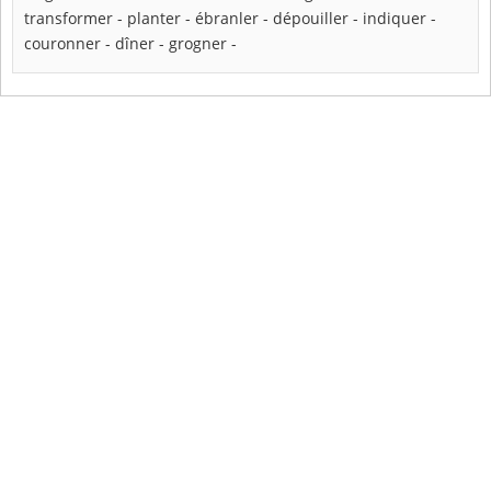
transformer
-
planter
-
ébranler
-
dépouiller
-
indiquer
-
couronner
-
dîner
-
grogner
-