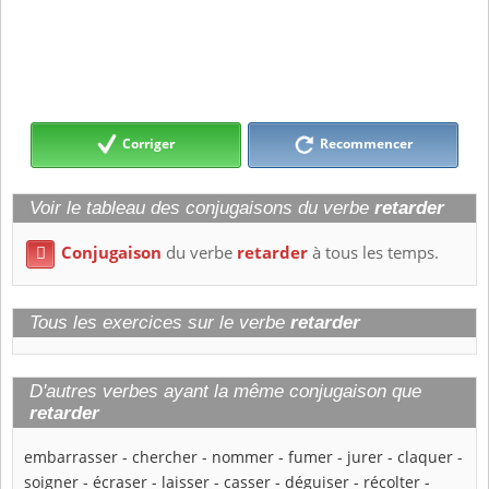
Corriger
Recommencer
Voir le tableau des conjugaisons du verbe
retarder
Conjugaison
du verbe
retarder
à tous les temps.

Tous les exercices sur le verbe
retarder
D'autres verbes ayant la même conjugaison que
retarder
embarrasser
-
chercher
-
nommer
-
fumer
-
jurer
-
claquer
-
soigner
-
écraser
-
laisser
-
casser
-
déguiser
-
récolter
-