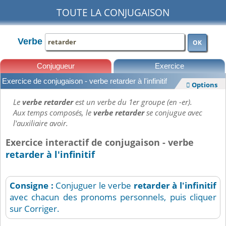
TOUTE LA CONJUGAISON
Verbe
OK
Conjugueur
Exercice
Exercice de conjugaison - verbe retarder à l'infinitif
Options

Leçons
Le
verbe retarder
est un verbe du 1er groupe (en -er).
Aux temps composés, le
verbe retarder
se conjugue avec
l'auxiliaire avoir.
Exercice interactif de conjugaison - verbe
retarder à l'infinitif
Consigne :
Conjuguer le verbe
retarder
à l'infinitif
avec chacun des pronoms personnels, puis cliquer
sur Corriger.