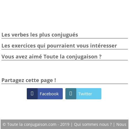
Les verbes les plus conjugués
Les exercices qui pourraient vous intéresser
Vous avez aimé Toute la conjugaison ?
Partagez cette page !

Facebook

Twitter
© Toute la conjugaison.com - 2019 |
Qui sommes nous ?
|
Nous