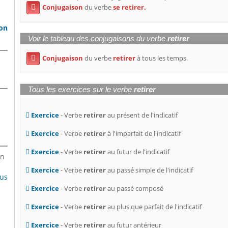
Conjugaison
du verbe
se retirer.

son
Voir le tableau des conjugaisons du verbe
retirer
Conjugaison
du verbe
retirer
à tous les temps.

Tous les exercices sur le verbe
retirer
Exercice
- Verbe
retirer
au présent de l'indicatif
Exercice
- Verbe
retirer
à l'imparfait de l'indicatif
Exercice
- Verbe
retirer
au futur de l'indicatif
en
Exercice
- Verbe
retirer
au passé simple de l'indicatif
lus
Exercice
- Verbe
retirer
au passé composé
Exercice
- Verbe
retirer
au plus que parfait de l'indicatif
Exercice
- Verbe
retirer
au futur antérieur