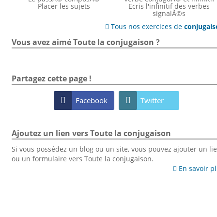
Placer les sujets
Ecris l'infinitif des verbes
signalÃ©s
Tous nos exercices de
conjugai

Vous avez aimé Toute la conjugaison ?
Partagez cette page !

Facebook

Twitter
Ajoutez un lien vers Toute la conjugaison
Si vous possédez un blog ou un site, vous pouvez ajouter un li
ou un formulaire vers Toute la conjugaison.
En savoir p
