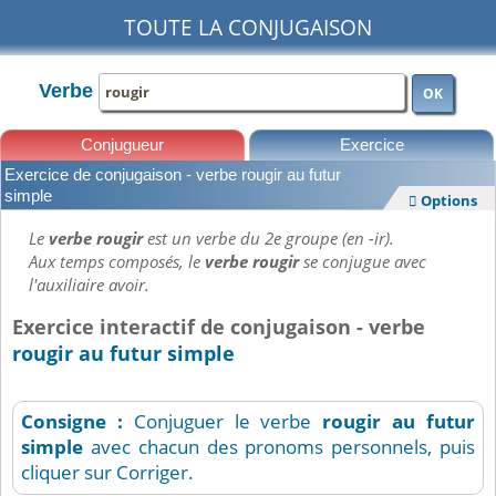
TOUTE LA CONJUGAISON
Verbe
OK
Conjugueur
Exercice
Exercice de conjugaison - verbe rougir au futur
Leçons
simple
Options

Le
verbe rougir
est un verbe du 2e groupe (en -ir).
Aux temps composés, le
verbe rougir
se conjugue avec
l'auxiliaire avoir.
Exercice interactif de conjugaison - verbe
rougir au futur simple
Consigne :
Conjuguer le verbe
rougir
au futur
simple
avec chacun des pronoms personnels, puis
cliquer sur Corriger.