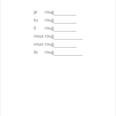
je
roug
tu
roug
il
roug
nous
roug
vous
roug
ils
roug