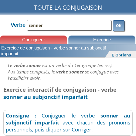
TOUTE LA CONJUGAISON
Verbe
OK
Conjugueur
Exercice
Exercice de conjugaison - verbe sonner au subjonctif
Leçons
imparfait
Options

Le
verbe sonner
est un verbe du 1er groupe (en -er).
Aux temps composés, le
verbe sonner
se conjugue avec
l'auxiliaire avoir.
Exercice interactif de conjugaison - verbe
sonner au subjonctif imparfait
Consigne :
Conjuguer le verbe
sonner
au
subjonctif imparfait
avec chacun des pronoms
personnels, puis cliquer sur Corriger.