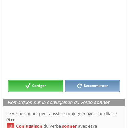
Corriger
Recommencer
Remarques sur la conjugaison du verbe
sonner
Le verbe sonner peut aussi se conjuguer avec l'auxiliaire
être
.
Conjugaison
du verbe
sonner
avec
être
