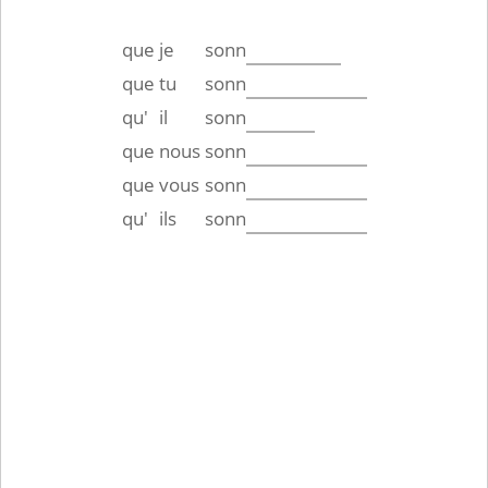
que
je
sonn
que
tu
sonn
qu'
il
sonn
que
nous
sonn
que
vous
sonn
qu'
ils
sonn