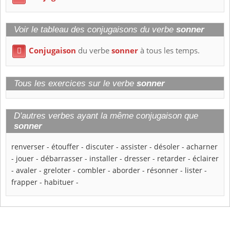
Voir le tableau des conjugaisons du verbe
sonner
Conjugaison
du verbe
sonner
à tous les temps.

Tous les exercices sur le verbe
sonner
D'autres verbes ayant la même conjugaison que
sonner
renverser
-
étouffer
-
discuter
-
assister
-
désoler
-
acharner
-
jouer
-
débarrasser
-
installer
-
dresser
-
retarder
-
éclairer
-
avaler
-
greloter
-
combler
-
aborder
-
résonner
-
lister
-
frapper
-
habituer
-