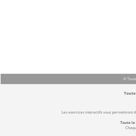
© Toute
Toute 
Les exercices interactifs vous permettront 
Toute la
Chaque