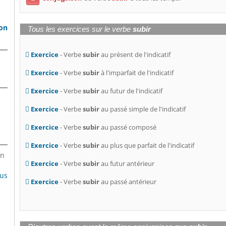
son
Tous les exercices sur le verbe
subir
Exercice
- Verbe
subir
au présent de l'indicatif
Exercice
- Verbe
subir
à l'imparfait de l'indicatif
Exercice
- Verbe
subir
au futur de l'indicatif
Exercice
- Verbe
subir
au passé simple de l'indicatif
Exercice
- Verbe
subir
au passé composé
Exercice
- Verbe
subir
au plus que parfait de l'indicatif
en
Exercice
- Verbe
subir
au futur antérieur
lus
Exercice
- Verbe
subir
au passé antérieur