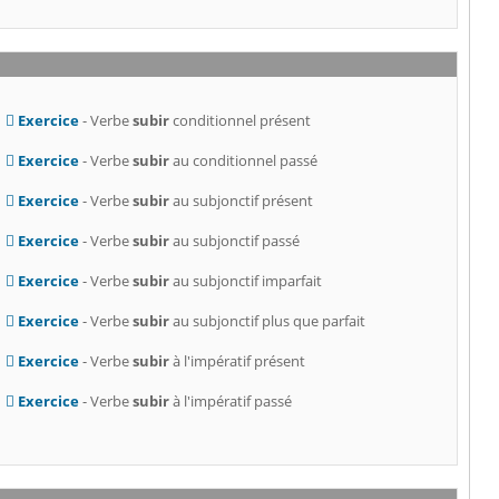
Exercice
- Verbe
subir
conditionnel présent
Exercice
- Verbe
subir
au conditionnel passé
Exercice
- Verbe
subir
au subjonctif présent
Exercice
- Verbe
subir
au subjonctif passé
Exercice
- Verbe
subir
au subjonctif imparfait
Exercice
- Verbe
subir
au subjonctif plus que parfait
Exercice
- Verbe
subir
à l'impératif présent
Exercice
- Verbe
subir
à l'impératif passé