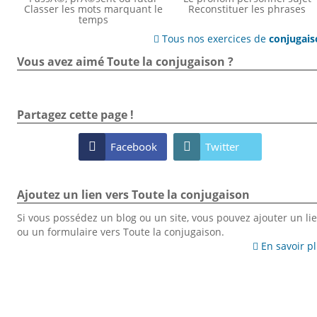
Classer les mots marquant le
Reconstituer les phrases
temps
Tous nos exercices de
conjugai

Vous avez aimé Toute la conjugaison ?
Partagez cette page !

Facebook

Twitter
Ajoutez un lien vers Toute la conjugaison
Si vous possédez un blog ou un site, vous pouvez ajouter un li
ou un formulaire vers Toute la conjugaison.
En savoir p
