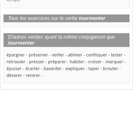
Tous les exercices sur le verbe
tourmenter
D'autres verbes ayant la même conjugaison que
tourmenter
épargner
-
préserver
-
veiller
-
abîmer
-
confisquer
-
tester
-
retrouver
-
presser
-
préparer
-
habiter
-
croiser
-
marquer
-
épuiser
-
écarter
-
bavarder
-
expliquer
-
taper
-
brouter
-
dévorer
-
rentrer
-