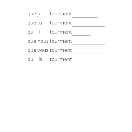
que
je
tourment
que
tu
tourment
qu'
il
tourment
que
nous
tourment
que
vous
tourment
qu'
ils
tourment