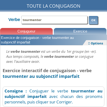
TOUTE LA CONJUGAISON
Verbe
OK
Conjugueur
Exercice
Exercice de conjugaison - verbe tourmenter au
Leçons
subjonctif imparfait
Options

Le
verbe tourmenter
est un verbe du 1er groupe (en -er).
Aux temps composés, le
verbe tourmenter
se conjugue
avec l'auxiliaire avoir.
Exercice interactif de conjugaison - verbe
tourmenter au subjonctif imparfait
Consigne :
Conjuguer le verbe
tourmenter
au
subjonctif imparfait
avec chacun des pronoms
personnels, puis cliquer sur Corriger.