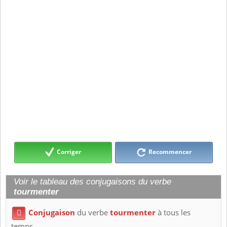
Corriger
Recommencer
Voir le tableau des conjugaisons du verbe
tourmenter
Conjugaison
du verbe
tourmenter
à tous les

temps.