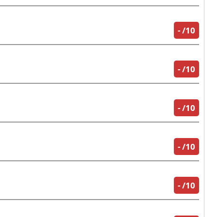
-
/10
-
/10
-
/10
-
/10
-
/10