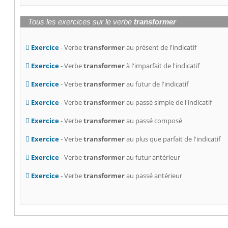
Tous les exercices sur le verbe
transformer
Exercice
- Verbe
transformer
au présent de l'indicatif
Exercice
- Verbe
transformer
à l'imparfait de l'indicatif
Exercice
- Verbe
transformer
au futur de l'indicatif
Exercice
- Verbe
transformer
au passé simple de l'indicatif
Exercice
- Verbe
transformer
au passé composé
Exercice
- Verbe
transformer
au plus que parfait de l'indicatif
Exercice
- Verbe
transformer
au futur antérieur
Exercice
- Verbe
transformer
au passé antérieur