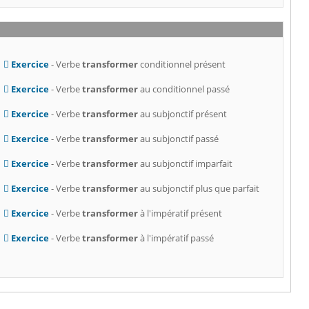
Exercice
- Verbe
transformer
conditionnel présent
Exercice
- Verbe
transformer
au conditionnel passé
Exercice
- Verbe
transformer
au subjonctif présent
Exercice
- Verbe
transformer
au subjonctif passé
Exercice
- Verbe
transformer
au subjonctif imparfait
Exercice
- Verbe
transformer
au subjonctif plus que parfait
Exercice
- Verbe
transformer
à l'impératif présent
Exercice
- Verbe
transformer
à l'impératif passé