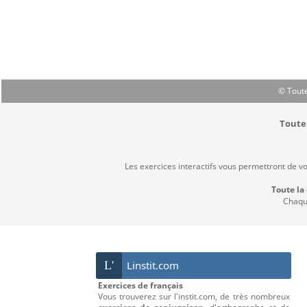
© Toute
Toute 
Les exercices interactifs vous permettront de v
Toute la
Chaque
L'
Linstit.com
Exercices de français
Vous trouverez sur l'instit.com, de très nombreux