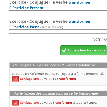
Exercice - Conjuguer le verbe
transformer
Participe Présent

Exercice - Conjuguer le verbe
transformer
Participe Passé
(Auxiliaire avoir)

Note moy
Corriger tous les exercices
Remarques sur la conjugaison du verbe
transformer
Le verbe
transformer
peut se conjuguer à la forme pronominale.
Conjugaison
du verbe
se transformer.

Voir le tableau des conjugaisons du verbe
transformer
Conjugaison
du verbe
transformer
à tous les temps.
