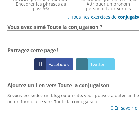
Encadrer les phrases au
Attribuer un pronom
passÃ©
personnel aux verbes
Tous nos exercices de
conjugai

Vous avez aimé Toute la conjugaison ?
Partagez cette page !

Facebook

Twitter
Ajoutez un lien vers Toute la conjugaison
Si vous possédez un blog ou un site, vous pouvez ajouter un li
ou un formulaire vers Toute la conjugaison.
En savoir p
