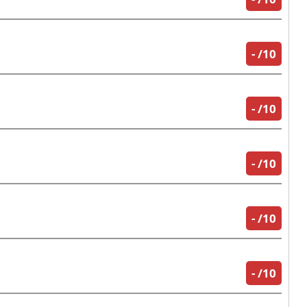
-
/10
-
/10
-
/10
-
/10
-
/10