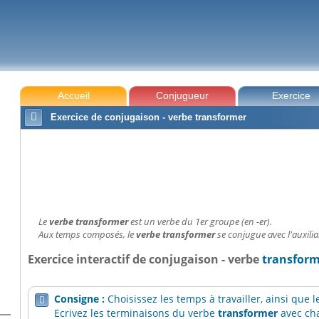
Accueil
Conjugueur
Exercice

Exercice de conjugaison - verbe transformer
Le
verbe transformer
est un verbe du 1er groupe (en -er).
Aux temps composés, le
verbe transformer
se conjugue avec l'auxiliai
Exercice interactif de conjugaison - verbe
transfor
Consigne :
Choisissez les temps à travailler, ainsi que

Ecrivez les terminaisons du verbe
transformer
avec cha