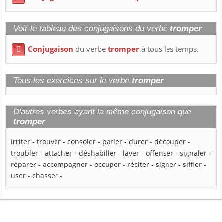
Voir le tableau des conjugaisons du verbe
tromper
Conjugaison
du verbe
tromper
à tous les temps.

Tous les exercices sur le verbe
tromper
D'autres verbes ayant la même conjugaison que
tromper
irriter
-
trouver
-
consoler
-
parler
-
durer
-
découper
-
troubler
-
attacher
-
déshabiller
-
laver
-
offenser
-
signaler
-
réparer
-
accompagner
-
occuper
-
réciter
-
signer
-
siffler
-
user
-
chasser
-