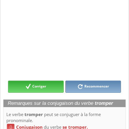
Corriger
Recommencer
Remarques sur la conjugaison du verbe
tromper
Le verbe
tromper
peut se conjuguer à la forme
pronominale.
Conjugaison
du verbe
se tromper.
