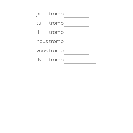
je
tromp
tu
tromp
il
tromp
nous
tromp
vous
tromp
ils
tromp