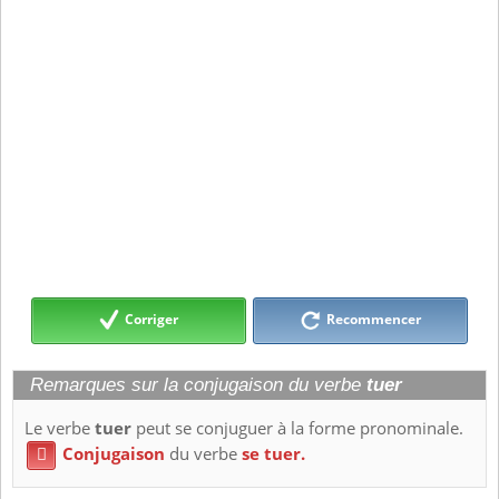
Corriger
Recommencer
Remarques sur la conjugaison du verbe
tuer
Le verbe
tuer
peut se conjuguer à la forme pronominale.
Conjugaison
du verbe
se tuer.
