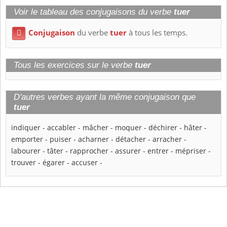
Voir le tableau des conjugaisons du verbe
tuer
Conjugaison
du verbe
tuer
à tous les temps.

Tous les exercices sur le verbe
tuer
D'autres verbes ayant la même conjugaison que
tuer
indiquer
-
accabler
-
mâcher
-
moquer
-
déchirer
-
hâter
-
emporter
-
puiser
-
acharner
-
détacher
-
arracher
-
labourer
-
tâter
-
rapprocher
-
assurer
-
entrer
-
mépriser
-
trouver
-
égarer
-
accuser
-