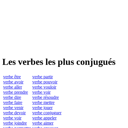
Les verbes les plus conjugués
verbe être
verbe partir
verbe avoir
verbe pouvoir
verbe aller
verbe vouloir
verbe prendre
verbe voir
verbe dire
verbe résoudre
verbe faire
verbe mettre
verbe venir
verbe jouer
verbe devoir
verbe conjuguer
verbe voir
verbe appeler
verbe joindre
verbe aimer