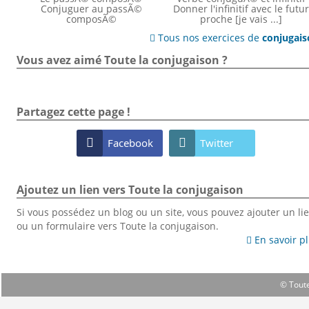
Conjuguer au passÃ©
Donner l'infinitif avec le futur
composÃ©
proche [je vais ...]
Tous nos exercices de
conjugai

Vous avez aimé Toute la conjugaison ?
Partagez cette page !

Facebook

Twitter
Ajoutez un lien vers Toute la conjugaison
Si vous possédez un blog ou un site, vous pouvez ajouter un li
ou un formulaire vers Toute la conjugaison.
En savoir p

© Toute