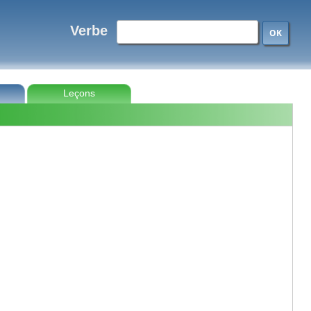
Verbe
OK
Leçons