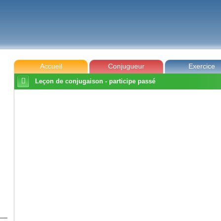
Accueil
Conjugueur
Exercice

Leçon de conjugaison - participe passé