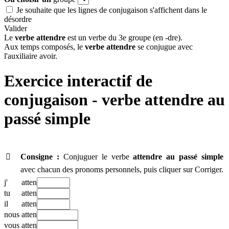
Je souhaite que les lignes de conjugaison s'affichent dans le
désordre
Valider
Le
verbe attendre
est un verbe du 3e groupe (en -dre).
Aux temps composés, le
verbe attendre
se conjugue avec
l'auxiliaire avoir.
Exercice interactif de
conjugaison - verbe
attendre au
passé simple

Consigne :
Conjuguer le verbe
attendre
au passé simple
avec chacun des pronoms personnels, puis cliquer sur Corriger.
j'
atten
tu
atten
il
atten
nous
atten
vous
atten