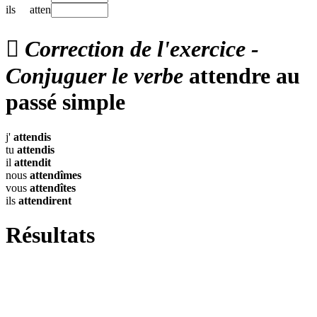
ils
atten

Correction de l'exercice -
Conjuguer le verbe
attendre au
passé simple
j'
attendis
tu
attendis
il
attendit
nous
attendîmes
vous
attendîtes
ils
attendirent
Résultats