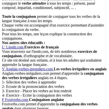
conjuguer le
verbe attendre
à tous les temps : présent, passé
composé, imparfait, conditionnel, subjonctif, ... .
Toute la conjugaison
permet de conjuguer tous les verbes de la
langue française à tous les temps.
Chaque verbe est accompagné d'un exercice permettant d'assimiler
la conjugaison du verbe.
Pour tous les temps, une leçon explique la construction des
conjugaisons.
Nos autres sites éducatifs :
L'
Linstit.com
Exercices de français
Vous trouverez sur l'instit.com, de très nombreux
exercices de
conjugaison
, d'orthographe et de vocabulaire.
Ce site est destiné aux enfants, et à tous les adultes qui souhaitent
apprendre la langue française.
V
Anglais-verbes-irreguliers.com
Les verbes irréguliers en anglais
Anglais-verbes-irréguliers.com permet d'apprendre la
conjugaison
des verbes irréguliers
anglais en 4 étapes.
1- Sélection des verbes à apprendre
2- Ecoute de la prononciation des verbes
3- Exercice - Placer les verbes au bon endroit
4- Exercice - Ecrire la conjugaison des verbes
F
Foxiverbs.com
Conjugaison anglaise
Foxiverbs.com permet d'apprendre la
conjugaison des verbes
anglais
dans plusieurs langues.