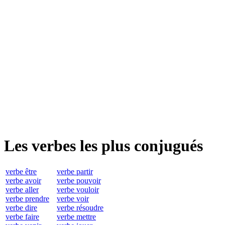
Les verbes les plus conjugués
verbe être
verbe partir
verbe avoir
verbe pouvoir
verbe aller
verbe vouloir
verbe prendre
verbe voir
verbe dire
verbe résoudre
verbe faire
verbe mettre