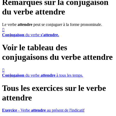
Remarques sur la conjugaison
du verbe
attendre
Le verbe
attendre
peut se conjuguer à la forme pronominale.

Conjugaison
du verbe
s'attendre.
Voir le tableau des
conjugaisons du verbe
attendre

Conjugaison
du verbe
attendre
à tous les temps.
Tous les exercices sur le verbe
attendre
Exercice
- Verbe
attendre
au présent de l'indicatif