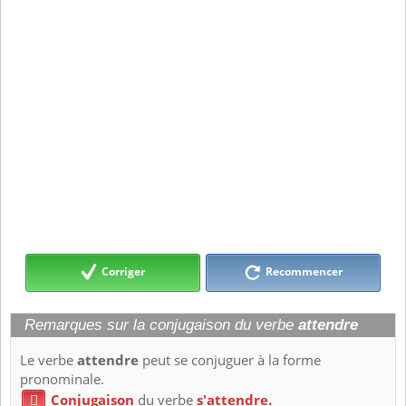
Corriger
Recommencer
Remarques sur la conjugaison du verbe
attendre
Le verbe
attendre
peut se conjuguer à la forme
pronominale.
Conjugaison
du verbe
s'attendre.
