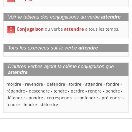
Voir le tableau des conjugaisons du verbe
attendre
Conjugaison
du verbe
attendre
à tous les temps.

Tous les exercices sur le verbe
attendre
D'autres verbes ayant la même conjugaison que
attendre
mordre
-
revendre
-
défendre
-
tordre
-
attendre
-
fondre
-
répandre
-
descendre
-
tendre
-
perdre
-
rendre
-
pendre
-
détendre
-
pondre
-
correspondre
-
confondre
-
prétendre
-
tondre
-
fendre
-
détordre
-