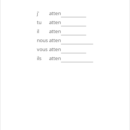
j'
atten
tu
atten
il
atten
nous
atten
vous
atten
ils
atten