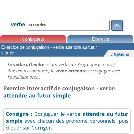
TOUTE LA CONJUGAISON
Verbe
OK
Conjugueur
Exercice
Exercice de conjugaison - verbe attendre au futur
Leçons
simple
Options

Le
verbe attendre
est un verbe du 3e groupe (en -dre).
Aux temps composés, le
verbe attendre
se conjugue avec
l'auxiliaire avoir.
Exercice interactif de conjugaison - verbe
attendre au futur simple
Consigne :
Conjuguer le verbe
attendre
au futur
simple
avec chacun des pronoms personnels, puis
cliquer sur Corriger.