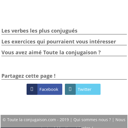
Les verbes les plus conjugués
Les exercices qui pourraient vous intéresser
Vous avez aimé Toute la conjugaison ?
Partagez cette page !

Facebook

Twitter
© Toute la conjugaison.com - 2019 |
Qui sommes nous ?
|
Nous