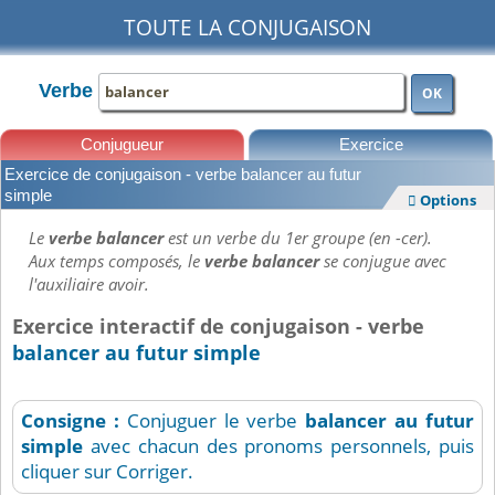
TOUTE LA CONJUGAISON
Verbe
OK
Conjugueur
Exercice
Exercice de conjugaison - verbe balancer au futur
Leçons
simple
Options

Le
verbe balancer
est un verbe du 1er groupe (en -cer).
Aux temps composés, le
verbe balancer
se conjugue avec
l'auxiliaire avoir.
Exercice interactif de conjugaison - verbe
balancer au futur simple
Consigne :
Conjuguer le verbe
balancer
au futur
simple
avec chacun des pronoms personnels, puis
cliquer sur Corriger.