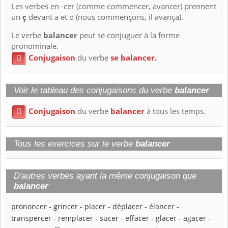
Les verbes en -cer (comme commencer, avancer) prennent
un
ç
devant a et o (nous commençons, il avança).
Le verbe
balancer
peut se conjuguer à la forme
pronominale.
Conjugaison
du verbe
se balancer.

Voir le tableau des conjugaisons du verbe
balancer
Conjugaison
du verbe
balancer
à tous les temps.

Tous les exercices sur le verbe
balancer
D'autres verbes ayant la même conjugaison que
balancer
prononcer
-
grincer
-
placer
-
déplacer
-
élancer
-
transpercer
-
remplacer
-
sucer
-
effacer
-
glacer
-
agacer
-