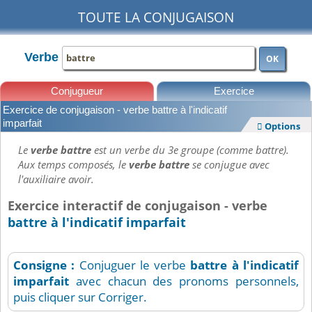
TOUTE LA CONJUGAISON
Verbe
OK
Conjugueur
Exercice
Exercice de conjugaison - verbe battre à l'indicatif
Leçons
imparfait
Options

Le
verbe battre
est un verbe du 3e groupe (comme battre).
Aux temps composés, le
verbe battre
se conjugue avec
l'auxiliaire avoir.
Exercice interactif de conjugaison - verbe
battre à l'indicatif imparfait
Consigne :
Conjuguer le verbe
battre
à l'indicatif
imparfait
avec chacun des pronoms personnels,
puis cliquer sur Corriger.