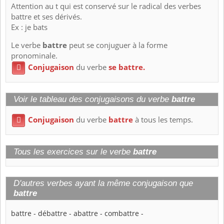
Attention au t qui est conservé sur le radical des verbes
battre et ses dérivés.
Ex : je bats
Le verbe
battre
peut se conjuguer à la forme
pronominale.
Conjugaison
du verbe
se battre.

Voir le tableau des conjugaisons du verbe
battre
Conjugaison
du verbe
battre
à tous les temps.

Tous les exercices sur le verbe
battre
D'autres verbes ayant la même conjugaison que
battre
battre
-
débattre
-
abattre
-
combattre
-