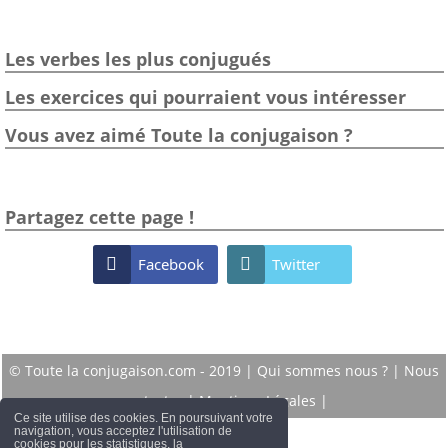
Les verbes les plus conjugués
Les exercices qui pourraient vous intéresser
Vous avez aimé Toute la conjugaison ?
Partagez cette page !

Facebook

Twitter
© Toute la conjugaison.com - 2019 |
Qui sommes nous ?
|
Nous
contacter
|
Mentions Légales
|
Ce site utilise des cookies. En poursuivant votre
navigation, vous acceptez l'utilisation de
cookies pour les statistiques, la