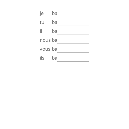
je
ba
tu
ba
il
ba
nous
ba
vous
ba
ils
ba