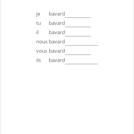
je
bavard
tu
bavard
il
bavard
nous
bavard
vous
bavard
ils
bavard