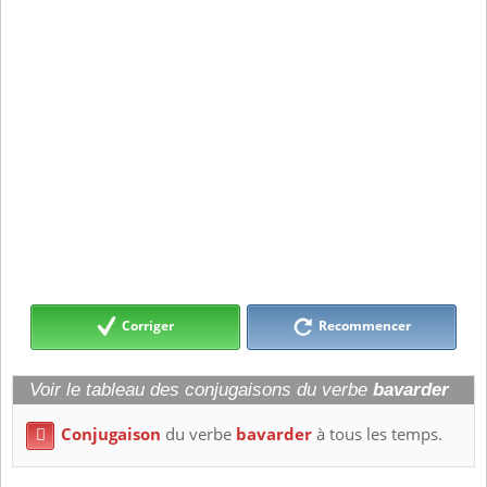
Corriger
Recommencer
Voir le tableau des conjugaisons du verbe
bavarder
Conjugaison
du verbe
bavarder
à tous les temps.
