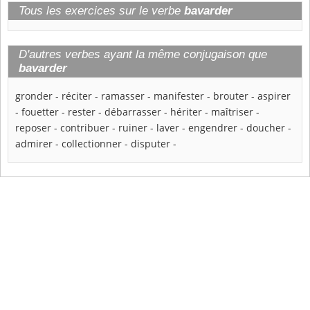
Tous les exercices sur le verbe
bavarder
D'autres verbes ayant la même conjugaison que
bavarder
gronder
-
réciter
-
ramasser
-
manifester
-
brouter
-
aspirer
-
fouetter
-
rester
-
débarrasser
-
hériter
-
maîtriser
-
reposer
-
contribuer
-
ruiner
-
laver
-
engendrer
-
doucher
-
admirer
-
collectionner
-
disputer
-