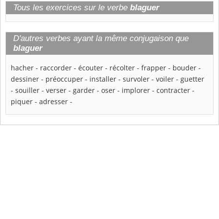
Tous les exercices sur le verbe
blaguer
D'autres verbes ayant la même conjugaison que
blaguer
hacher
-
raccorder
-
écouter
-
récolter
-
frapper
-
bouder
-
dessiner
-
préoccuper
-
installer
-
survoler
-
voiler
-
guetter
-
souiller
-
verser
-
garder
-
oser
-
implorer
-
contracter
-
piquer
-
adresser
-