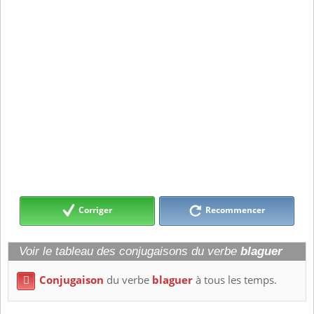
Corriger
Recommencer
Voir le tableau des conjugaisons du verbe
blaguer
Conjugaison
du verbe
blaguer
à tous les temps.
