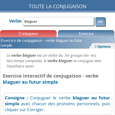
TOUTE LA CONJUGAISON
Verbe
OK
Conjugueur
Exercice
Exercice de conjugaison - verbe blaguer au futur
Leçons
simple
Options

Le
verbe blaguer
est un verbe du 1er groupe (en -er).
Aux temps composés, le
verbe blaguer
se conjugue avec
l'auxiliaire avoir.
Exercice interactif de conjugaison - verbe
blaguer au futur simple
Consigne :
Conjuguer le verbe
blaguer
au futur
simple
avec chacun des pronoms personnels, puis
cliquer sur Corriger.