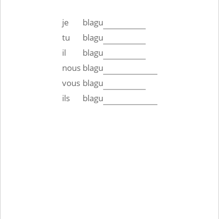
je
blagu
tu
blagu
il
blagu
nous
blagu
vous
blagu
ils
blagu