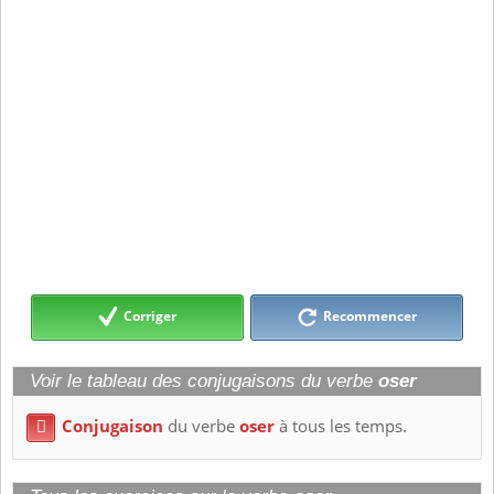
Corriger
Recommencer
Voir le tableau des conjugaisons du verbe
oser
Conjugaison
du verbe
oser
à tous les temps.
