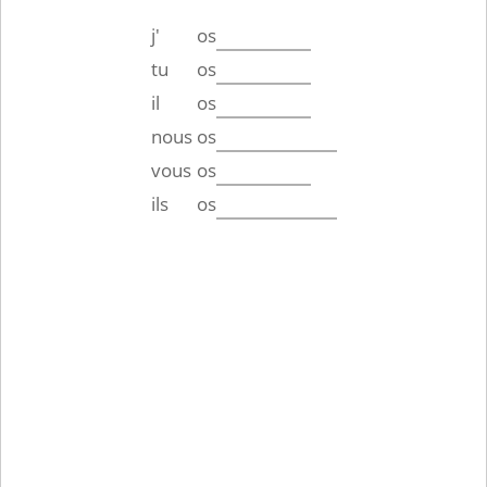
j'
os
tu
os
il
os
nous
os
vous
os
ils
os