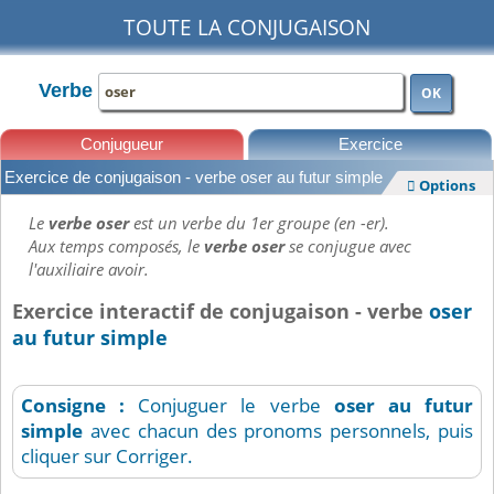
TOUTE LA CONJUGAISON
Verbe
OK
Conjugueur
Exercice
Exercice de conjugaison - verbe oser au futur simple
Options

Leçons
Le
verbe oser
est un verbe du 1er groupe (en -er).
Aux temps composés, le
verbe oser
se conjugue avec
l'auxiliaire avoir.
Exercice interactif de conjugaison - verbe
oser
au futur simple
Consigne :
Conjuguer le verbe
oser
au futur
simple
avec chacun des pronoms personnels, puis
cliquer sur Corriger.