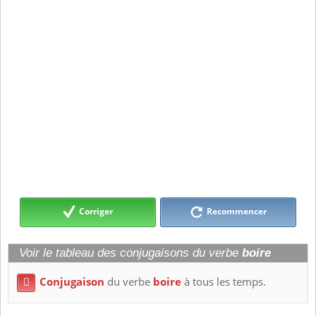
Corriger
Recommencer
Voir le tableau des conjugaisons du verbe
boire
Conjugaison
du verbe
boire
à tous les temps.
