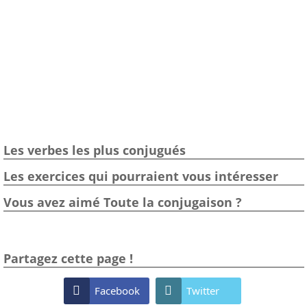
Les verbes les plus conjugués
Les exercices qui pourraient vous intéresser
Vous avez aimé Toute la conjugaison ?
Partagez cette page !

Facebook

Twitter