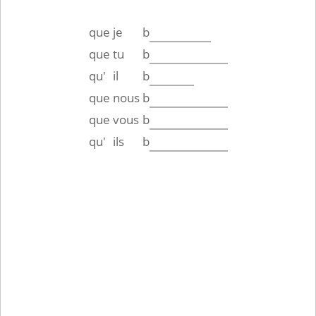
que
je
b
que
tu
b
qu'
il
b
que
nous
b
que
vous
b
qu'
ils
b