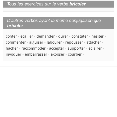
Tous les exercices sur le verbe
bricoler
D'autres verbes ayant la même conjugaison que
bricoler
conter
-
écailler
-
demander
-
durer
-
constater
-
hésiter
-
commenter
-
aiguiser
-
labourer
-
repousser
-
attacher
-
hacher
-
raccommoder
-
accepter
-
supporter
-
éclairer
-
invoquer
-
embarrasser
-
exposer
-
courber
-