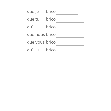
que
je
bricol
que
tu
bricol
qu'
il
bricol
que
nous
bricol
que
vous
bricol
qu'
ils
bricol