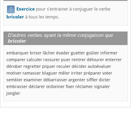
Exercice
pour s'entrainer à conjuguer le verbe

bricoler
à tous les temps.
D'autres verbes ayant la même conjugaison que
bricoler
embarquer
briser
lâcher
évader
guetter
goûter
informer
comparer
calculer
rassurer
puer
rentrer
détourer
enterrer
dérober
regretter
piquer
reculer
décider
autoévaluer
motiver
ramasser
blaguer
mêler
irriter
préparer
voter
sembler
examiner
débarrasser
argenter
siffler
dicter
embrasser
déclarer
ordonner
fixer
réclamer
signaler
jongler