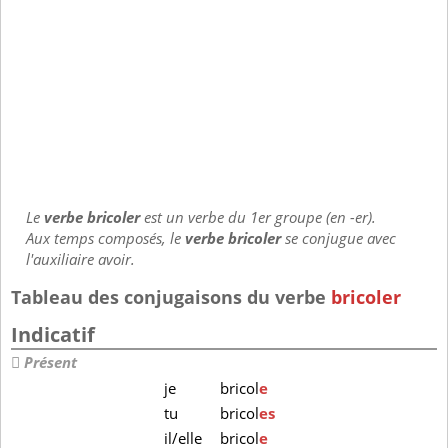
Le
verbe bricoler
est un verbe du 1er groupe (en -er).
Aux temps composés, le
verbe bricoler
se conjugue avec
l'auxiliaire avoir.
Tableau des conjugaisons du verbe
bricoler
Indicatif
Présent
je
bricol
e
tu
bricol
es
il/elle
bricol
e