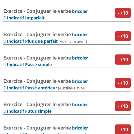
Exercice - Conjuguer le verbe
bricoler
-
/10
Indicatif Imparfait

Exercice - Conjuguer le verbe
bricoler
-
/10
Indicatif Plus que parfait

(Auxiliaire avoir)
Exercice - Conjuguer le verbe
bricoler
-
/10
Indicatif Passé simple

Exercice - Conjuguer le verbe
bricoler
-
/10
Indicatif Passé antérieur

(Auxiliaire avoir)
Exercice - Conjuguer le verbe
bricoler
-
/10
Indicatif Futur simple

Exercice - Conjuguer le verbe
bricoler
-
/10