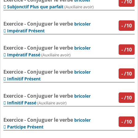
-
/10
Subjonctif Plus que parfait

(Auxiliaire avoir)
Exercice - Conjuguer le verbe
bricoler
-
/10
Impératif Présent

Exercice - Conjuguer le verbe
bricoler
-
/10
Impératif Passé

(Auxiliaire avoir)
Exercice - Conjuguer le verbe
bricoler
-
/10
Infinitif Présent

Exercice - Conjuguer le verbe
bricoler
-
/10
Infinitif Passé

(Auxiliaire avoir)
Exercice - Conjuguer le verbe
bricoler
-
/10
Participe Présent
