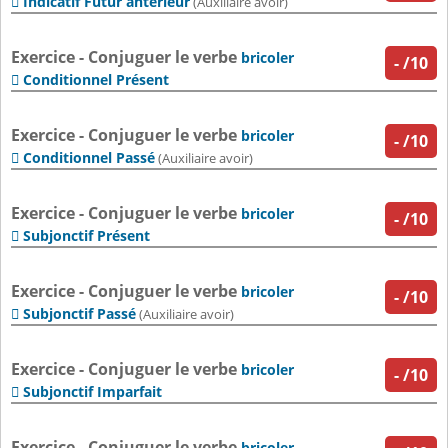
Indicatif Futur antérieur

(Auxiliaire avoir)
Exercice - Conjuguer le verbe
bricoler
-
/10
Conditionnel Présent

Exercice - Conjuguer le verbe
bricoler
-
/10
Conditionnel Passé

(Auxiliaire avoir)
Exercice - Conjuguer le verbe
bricoler
-
/10
Subjonctif Présent

Exercice - Conjuguer le verbe
bricoler
-
/10
Subjonctif Passé

(Auxiliaire avoir)
Exercice - Conjuguer le verbe
bricoler
-
/10
Subjonctif Imparfait

Exercice - Conjuguer le verbe
bricoler