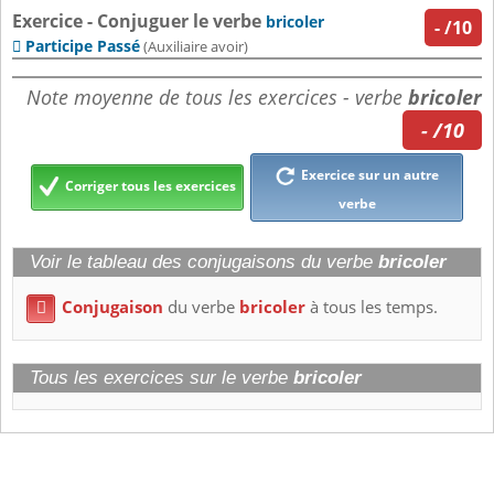
Exercice - Conjuguer le verbe
bricoler
-
/10
Participe Passé

(Auxiliaire avoir)
Note moyenne de tous les exercices - verbe
bricoler
- /10
Exercice sur un autre
Corriger tous les exercices
verbe
Voir le tableau des conjugaisons du verbe
bricoler
Conjugaison
du verbe
bricoler
à tous les temps.

Tous les exercices sur le verbe
bricoler