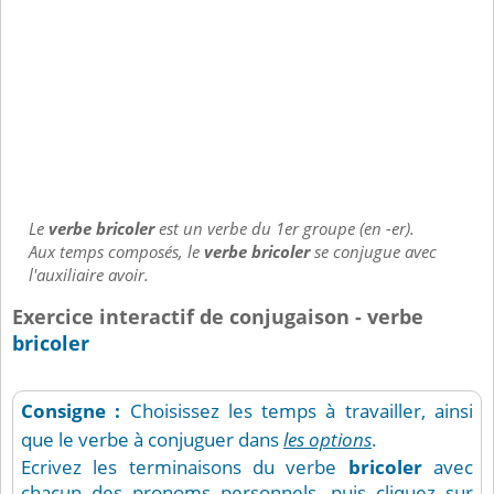
Le
verbe bricoler
est un verbe du 1er groupe (en -er).
Aux temps composés, le
verbe bricoler
se conjugue avec
l'auxiliaire avoir.
Exercice interactif de conjugaison - verbe
bricoler
Consigne :
Choisissez les temps à travailler, ainsi
que le verbe à conjuguer dans
les options
.
Ecrivez les terminaisons du verbe
bricoler
avec
chacun des pronoms personnels, puis cliquez sur