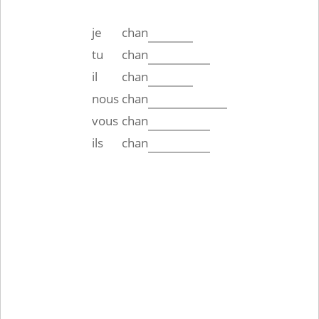
je
chan
tu
chan
il
chan
nous
chan
vous
chan
ils
chan