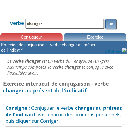
TOUTE LA CONJUGAISON
Verbe
OK
Conjugueur
Exercice
Exercice de conjugaison - verbe changer au présent
Leçons
de l'indicatif
Options

Le
verbe changer
est un verbe du 1er groupe (en -ger).
Aux temps composés, le
verbe changer
se conjugue avec
l'auxiliaire avoir.
Exercice interactif de conjugaison - verbe
changer au présent de l'indicatif
Consigne :
Conjuguer le verbe
changer
au présent
de l'indicatif
avec chacun des pronoms personnels,
puis cliquer sur Corriger.