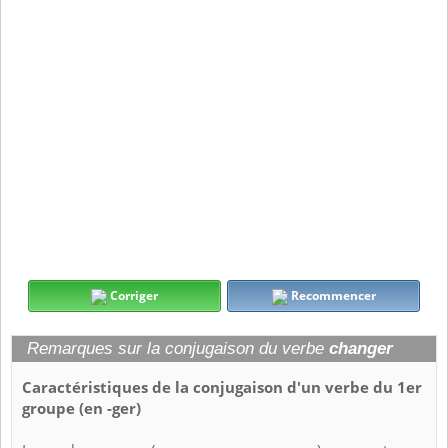
Corriger
Recommencer
Remarques sur la conjugaison du verbe
changer
Caractéristiques de la conjugaison d'un verbe du 1er
groupe (en -ger)