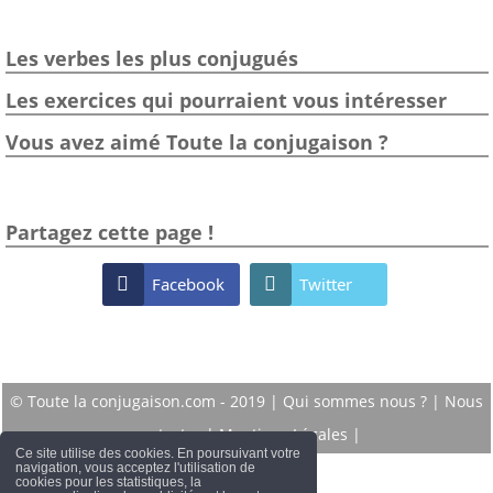
Les verbes les plus conjugués
Les exercices qui pourraient vous intéresser
Vous avez aimé Toute la conjugaison ?
Partagez cette page !

Facebook

Twitter
© Toute la conjugaison.com - 2019 |
Qui sommes nous ?
|
Nous
contacter
|
Mentions Légales
|
Ce site utilise des cookies. En poursuivant votre
navigation, vous acceptez l'utilisation de
cookies pour les statistiques, la