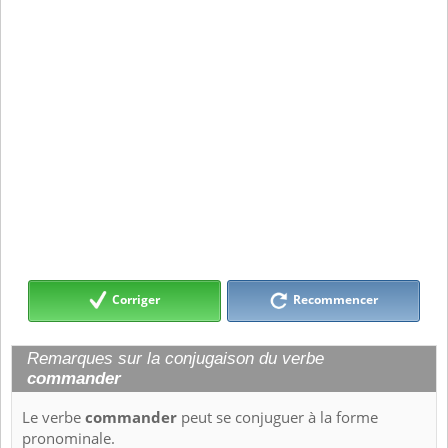
Corriger
Recommencer
Remarques sur la conjugaison du verbe
commander
Le verbe
commander
peut se conjuguer à la forme
pronominale.