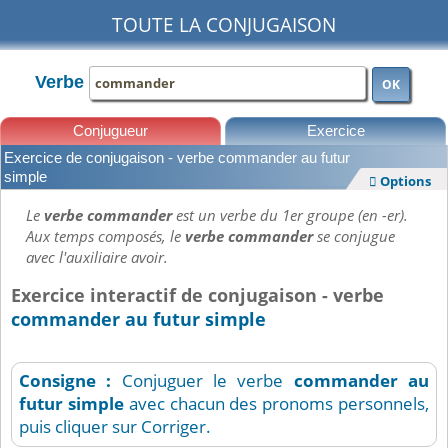
TOUTE LA CONJUGAISON
Verbe
OK
Conjugueur
Exercice
Exercice de conjugaison - verbe commander au futur
Leçons
simple
Options

Le
verbe commander
est un verbe du 1er groupe (en -er).
Aux temps composés, le
verbe commander
se conjugue
avec l'auxiliaire avoir.
Exercice interactif de conjugaison - verbe
commander au futur simple
Consigne :
Conjuguer le verbe
commander
au
futur simple
avec chacun des pronoms personnels,
puis cliquer sur Corriger.