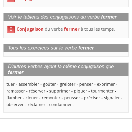
Voir le tableau des conjugaisons du verbe
fermer
Conjugaison
du verbe
fermer
à tous les temps.

Tous les exercices sur le verbe
fermer
D'autres verbes ayant la même conjugaison que
fermer
tuer
-
assembler
-
goûter
-
greloter
-
penser
-
exprimer
-
ramasser
-
réserver
-
supprimer
-
piquer
-
tourmenter
-
flamber
-
clouer
-
remonter
-
pousser
-
préciser
-
signaler
-
observer
-
réclamer
-
condamner
-