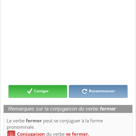
Corriger
Recommencer
Remarques sur la conjugaison du verbe
fermer
Le verbe
fermer
peut se conjuguer à la forme
pronominale.
Conjugaison
du verbe
se fermer.
