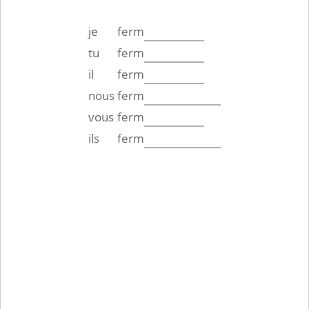
je
ferm
tu
ferm
il
ferm
nous
ferm
vous
ferm
ils
ferm