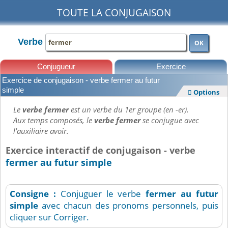
TOUTE LA CONJUGAISON
Verbe
OK
Conjugueur
Exercice
Exercice de conjugaison - verbe fermer au futur
Leçons
simple
Options

Le
verbe fermer
est un verbe du 1er groupe (en -er).
Aux temps composés, le
verbe fermer
se conjugue avec
l'auxiliaire avoir.
Exercice interactif de conjugaison - verbe
fermer au futur simple
Consigne :
Conjuguer le verbe
fermer
au futur
simple
avec chacun des pronoms personnels, puis
cliquer sur Corriger.