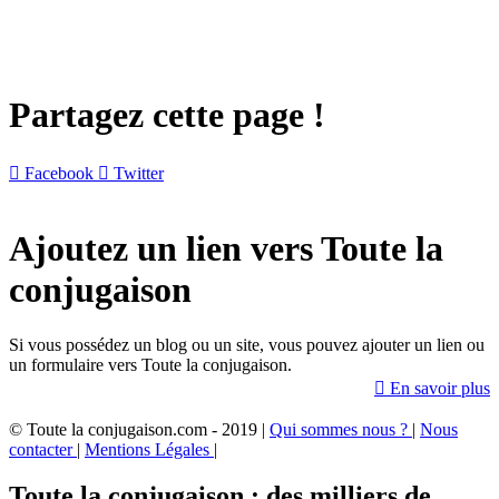
Partagez cette page !

Facebook

Twitter
Ajoutez un lien vers Toute la
conjugaison
Si vous possédez un blog ou un site, vous pouvez ajouter un lien ou
un formulaire vers Toute la conjugaison.

En savoir plus
© Toute la conjugaison.com - 2019 |
Qui sommes nous ?
|
Nous
contacter
|
Mentions Légales
|
Toute la conjugaison : des milliers de