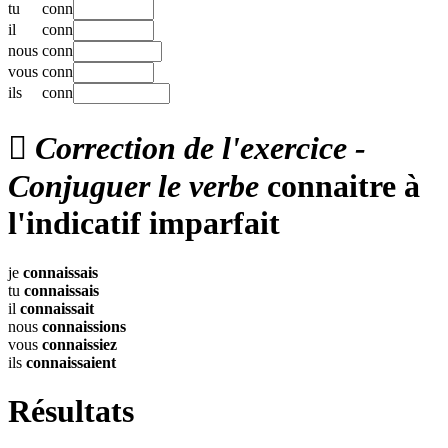
tu
conn
il
conn
nous
conn
vous
conn
ils
conn

Correction de l'exercice -
Conjuguer le verbe
connaitre à
l'indicatif imparfait
je
connaissais
tu
connaissais
il
connaissait
nous
connaissions
vous
connaissiez
ils
connaissaient
Résultats