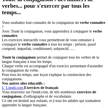
verbes... pour s'exercer par tous les
temps...
Vous souhaitez tout connaitre de la conjugaison du
verbe connaitre
?
Avec Toute la conjugaison, vous apprendrez à conjuguer le
verbe
connaitre
.
Les exercices interactifs vous permettront de vous entrainer à
conjuguer le
verbe connaitre
à tous les temps : présent, passé
composé, imparfait, conditionnel, subjonctif, ... .
Toute la conjugaison
permet de conjuguer tous les verbes de la
langue française à tous les temps.
Chaque verbe est accompagné d'un exercice permettant d'assimiler
la conjugaison du verbe.
Pour tous les temps, une leçon explique la construction des
conjugaisons.
Nos autres sites éducatifs :
L'
Linstit.com
Exercices de français
Vous trouverez sur l'instit.com, de très nombreux
exercices de
conjugaison
, d'orthographe et de vocabulaire.
Ce site est destiné aux enfants, et à tous les adultes qui souhaitent
apprendre la langue française.