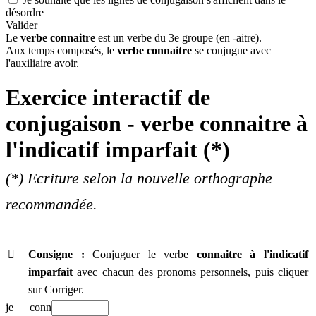
désordre
Valider
Le
verbe connaitre
est un verbe du 3e groupe (en -aitre).
Aux temps composés, le
verbe connaitre
se conjugue avec
l'auxiliaire avoir.
Exercice interactif de
conjugaison - verbe
connaitre à
l'indicatif imparfait
(*)
(*) Ecriture selon la nouvelle orthographe
recommandée.

Consigne :
Conjuguer le verbe
connaitre
à l'indicatif
imparfait
avec chacun des pronoms personnels, puis cliquer
sur Corriger.
je
conn