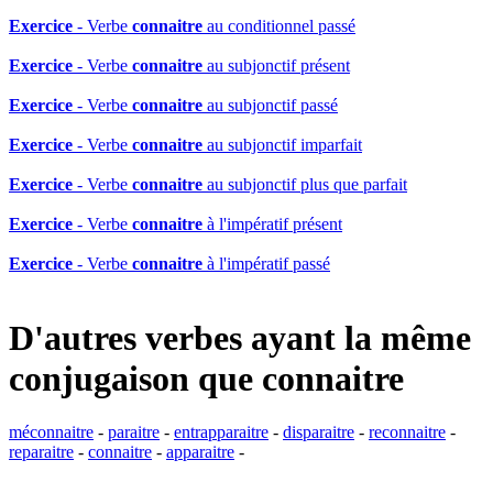
Exercice
- Verbe
connaitre
au conditionnel passé
Exercice
- Verbe
connaitre
au subjonctif présent
Exercice
- Verbe
connaitre
au subjonctif passé
Exercice
- Verbe
connaitre
au subjonctif imparfait
Exercice
- Verbe
connaitre
au subjonctif plus que parfait
Exercice
- Verbe
connaitre
à l'impératif présent
Exercice
- Verbe
connaitre
à l'impératif passé
D'autres verbes ayant la même
conjugaison que
connaitre
méconnaitre
-
paraitre
-
entrapparaitre
-
disparaitre
-
reconnaitre
-
reparaitre
-
connaitre
-
apparaitre
-