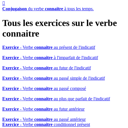

Conjugaison
du verbe
connaitre
à tous les temps.
Tous les exercices sur le verbe
connaitre
Exercice
- Verbe
connaitre
au présent de l'indicatif
Exercice
- Verbe
connaitre
à l'imparfait de l'indicatif
Exercice
- Verbe
connaitre
au futur de l'indicatif
Exercice
- Verbe
connaitre
au passé simple de l'indicatif
Exercice
- Verbe
connaitre
au passé composé
Exercice
- Verbe
connaitre
au plus que parfait de l'indicatif
Exercice
- Verbe
connaitre
au futur antérieur
Exercice
- Verbe
connaitre
au passé antérieur
Exercice
- Verbe
connaitre
conditionnel présent