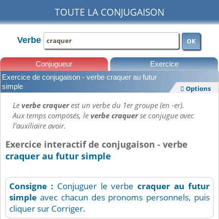
TOUTE LA CONJUGAISON
Verbe
OK
Conjugueur
Exercice
Exercice de conjugaison - verbe craquer au futur
Leçons
simple
Options

Le
verbe craquer
est un verbe du 1er groupe (en -er).
Aux temps composés, le
verbe craquer
se conjugue avec
l'auxiliaire avoir.
Exercice interactif de conjugaison - verbe
craquer au futur simple
Consigne :
Conjuguer le verbe
craquer
au futur
simple
avec chacun des pronoms personnels, puis
cliquer sur Corriger.