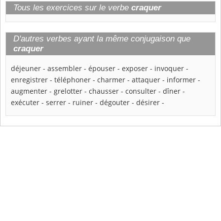
Tous les exercices sur le verbe
craquer
D'autres verbes ayant la même conjugaison que
craquer
déjeuner
-
assembler
-
épouser
-
exposer
-
invoquer
-
enregistrer
-
téléphoner
-
charmer
-
attaquer
-
informer
-
augmenter
-
grelotter
-
chausser
-
consulter
-
dîner
-
exécuter
-
serrer
-
ruiner
-
dégouter
-
désirer
-