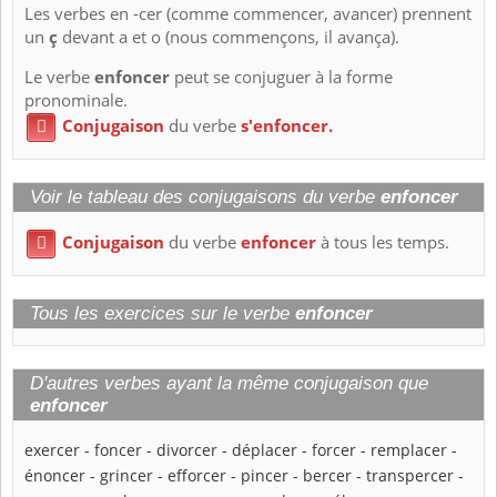
Les verbes en -cer (comme commencer, avancer) prennent
un
ç
devant a et o (nous commençons, il avança).
Le verbe
enfoncer
peut se conjuguer à la forme
pronominale.
Conjugaison
du verbe
s'enfoncer.

Voir le tableau des conjugaisons du verbe
enfoncer
Conjugaison
du verbe
enfoncer
à tous les temps.

Tous les exercices sur le verbe
enfoncer
D'autres verbes ayant la même conjugaison que
enfoncer
exercer
-
foncer
-
divorcer
-
déplacer
-
forcer
-
remplacer
-
énoncer
-
grincer
-
efforcer
-
pincer
-
bercer
-
transpercer
-