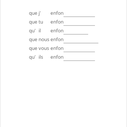
que
j'
enfon
que
tu
enfon
qu'
il
enfon
que
nous
enfon
que
vous
enfon
qu'
ils
enfon