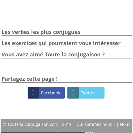
Les verbes les plus conjugués
Les exercices qui pourraient vous intéresser
Vous avez aimé Toute la conjugaison ?
Partagez cette page !

Facebook

Twitter
© Toute la conjugaison.com - 2019 |
Qui sommes nous ?
|
Nous