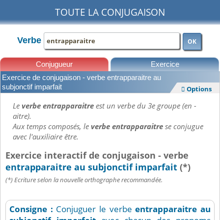
TOUTE LA CONJUGAISON
Verbe
OK
Conjugueur
Exercice
Exercice de conjugaison - verbe entrapparaitre au
Leçons
subjonctif imparfait
Options

Le
verbe entrapparaitre
est un verbe du 3e groupe (en -
aitre).
Aux temps composés, le
verbe entrapparaitre
se conjugue
avec l'auxiliaire être.
Exercice interactif de conjugaison - verbe
entrapparaitre au subjonctif imparfait
(*)
(*) Ecriture selon la nouvelle orthographe recommandée.
Consigne :
Conjuguer le verbe
entrapparaitre
au