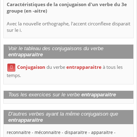
Caractéristiques de la conjugaison d'un verbe du 3e
groupe (en -aitre)
Avec la nouvelle orthographe, l'accent circonflexe disparait
sur le i.
Voir le tableau des conjugaisons du verbe
entrapparaitre
Conjugaison
du verbe
entrapparaitre
à tous les

temps.
Tous les exercices sur le verbe
entrapparaitre
D'autres verbes ayant la même conjugaison que
entrapparaitre
reconnaitre
-
méconnaitre
-
disparaitre
-
apparaitre
-