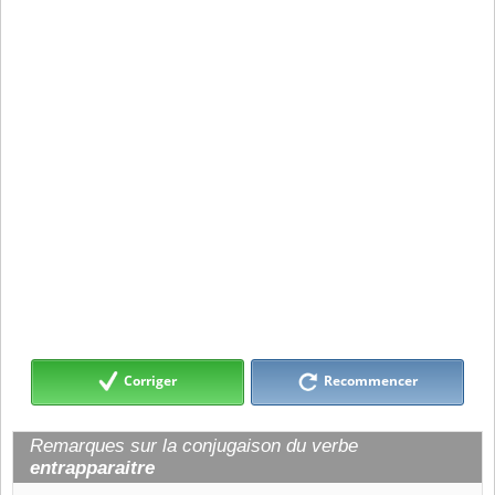
Corriger
Recommencer
Remarques sur la conjugaison du verbe
entrapparaitre