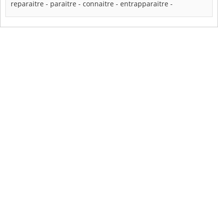
reparaitre
-
paraitre
-
connaitre
-
entrapparaitre
-