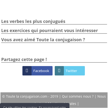
Les verbes les plus conjugués
Les exercices qui pourraient vous intéresser
Vous avez aimé Toute la conjugaison ?
Partagez cette page !

Facebook

Twitter
© Toute la conjugaison.com - 2019 |
Qui sommes nous ?
|
Nous
contacter
|
Mentions Légales
|
Ce site utilise des cookies. En poursuivant votre